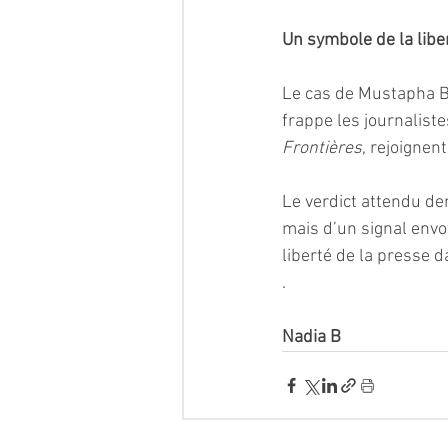
Un symbole de la libe
Le cas de Mustapha B
frappe les journaliste
Frontières
, rejoignent
Le verdict attendu dem
mais d’un signal envoy
liberté de la presse d
.
Nadia B