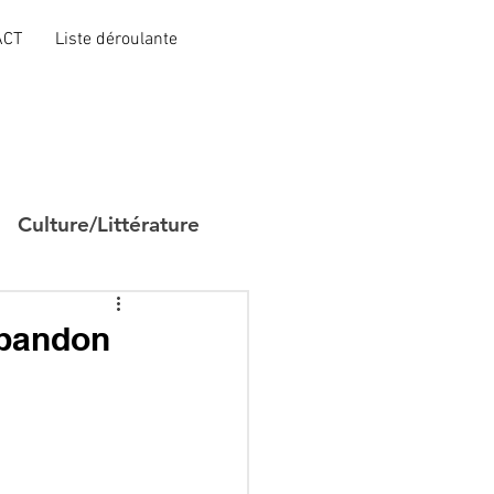
ACT
Liste déroulante
Culture/Littérature
abandon