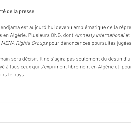
rté de la presse
endjama est aujourd’hui devenu emblématique de la répre
s en Algérie. Plusieurs ONG, dont 
Amnesty International
 et 
 
MENA Rights Groups
 pour dénoncer ces poursuites jugées
ain sera décisif.  Il ne s’agira pas seulement du destin d’un
é à tous ceux qui s’expriment librement en Algérie et  pour 
ans le pays.