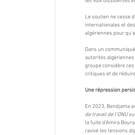
les voix dissidentes en
Le soutien ne cesse d
internationales et des
algériennes pour qu’
Dans un communiqué p
autorités algériennes
groupe considère ces 
critiques et de réduir
Une répression persi
En 2023, Bendjama ava
de travail de l’ONU su
la fuite d’Amira Boura
ravivé les tensions di