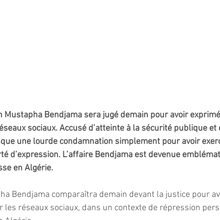
ien Mustapha Bendjama sera jugé demain pour avoir exprimé
éseaux sociaux. Accusé d’atteinte à la sécurité publique et d
l risque une lourde condamnation simplement pour avoir exerc
rté d’expression. L’affaire Bendjama est devenue emblémati
sse en Algérie. 
ha Bendjama comparaîtra demain devant la justice pour avo
r les réseaux sociaux, dans un contexte de répression pers