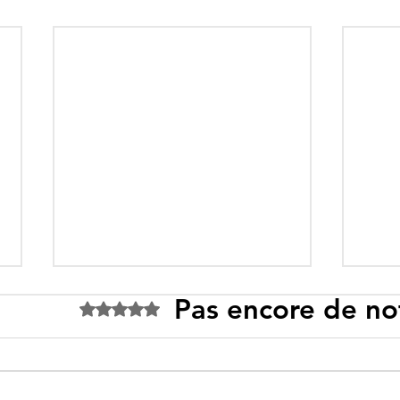
Pas encore de no
Noté 0 étoile sur 5.