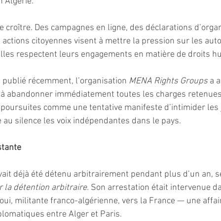
 Algérie. 
e croître. Des campagnes en ligne, des déclarations d’organ
 actions citoyennes visent à mettre la pression sur les auto
elles respectent leurs engagements en matière de droits h
ublié récemment, l’organisation 
MENA Rights Groups
 a 
 à abandonner immédiatement toutes les charges retenues c
poursuites comme une tentative manifeste d’intimider les 
e au silence les voix indépendantes dans le pays.
stante
it déjà été détenu arbitrairement pendant plus d’un an, se
r la détention arbitraire
. Son arrestation était intervenue d
oui, militante franco-algérienne, vers la France — une affair
plomatiques entre Alger et Paris.