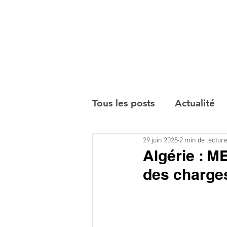
Tous les posts
Actualité
29 juin 2025
2 min de lectur
Interviews
Algérie : M
des charge