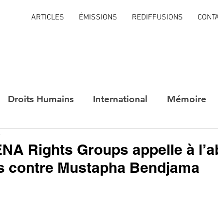
ARTICLES
ÉMISSIONS
REDIFFUSIONS
CONT
Droits Humains
International
Mémoire
e
ENA Rights Groups appelle à l’
s contre Mustapha Bendjama