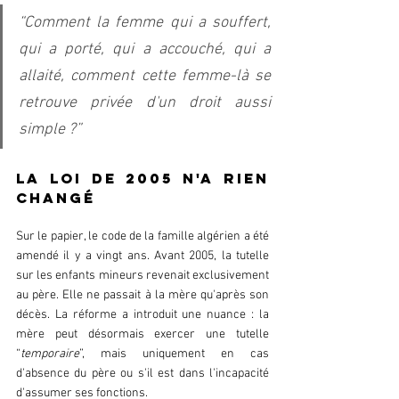
“Comment la femme qui a souffert, 
qui a porté, qui a accouché, qui a 
allaité, comment cette femme-là se 
retrouve privée d'un droit aussi 
simple ?”  
La loi de 2005 n'a rien 
changé  
Sur le papier, le code de la famille algérien a été 
amendé il y a vingt ans. Avant 2005, la tutelle 
sur les enfants mineurs revenait exclusivement 
au père. Elle ne passait à la mère qu'après son 
décès. La réforme a introduit une nuance : la 
mère peut désormais exercer une tutelle 
“
temporaire
”, mais uniquement en cas 
d'absence du père ou s'il est dans l'incapacité 
d'assumer ses fonctions.  