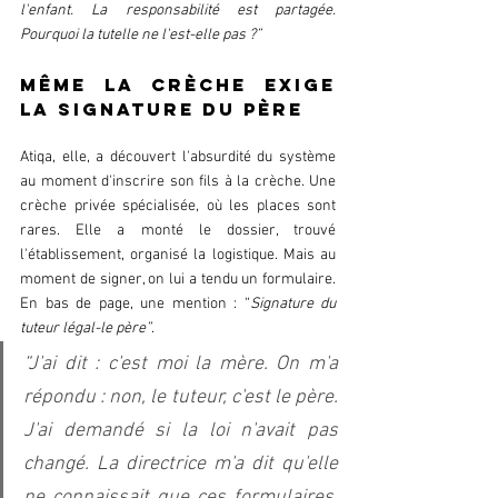
l'enfant. La responsabilité est partagée. 
Pourquoi la tutelle ne l'est-elle pas ?”  
Même la crèche exige 
la signature du père  
Atiqa, elle, a découvert l'absurdité du système 
au moment d'inscrire son fils à la crèche. Une 
crèche privée spécialisée, où les places sont 
rares. Elle a monté le dossier, trouvé 
l'établissement, organisé la logistique. Mais au 
moment de signer, on lui a tendu un formulaire. 
En bas de page, une mention : “
Signature du 
tuteur légal-le père”
.  
“J'ai dit : c'est moi la mère. On m'a 
répondu : non, le tuteur, c'est le père. 
J'ai demandé si la loi n'avait pas 
changé. La directrice m'a dit qu'elle 
ne connaissait que ces formulaires, 