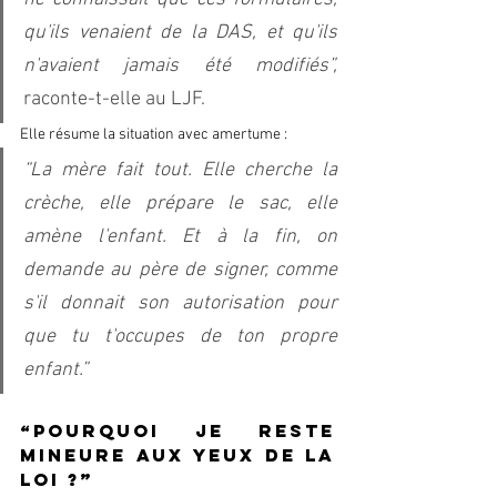
qu'ils venaient de la DAS, et qu'ils 
n'avaient jamais été modifiés”, 
raconte-t-elle au LJF.  
Elle résume la situation avec amertume : 
“La mère fait tout. Elle cherche la 
crèche, elle prépare le sac, elle 
amène l'enfant. Et à la fin, on 
demande au père de signer, comme 
s'il donnait son autorisation pour 
que tu t'occupes de ton propre 
enfant.”  
“Pourquoi je reste 
mineure aux yeux de la 
loi ?” 