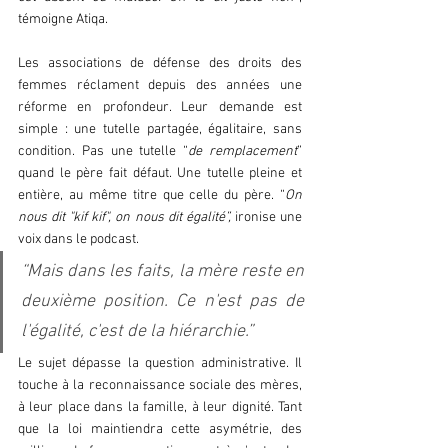
témoigne Atiqa.  
Les associations de défense des droits des 
femmes réclament depuis des années une 
réforme en profondeur. Leur demande est 
simple : une tutelle partagée, égalitaire, sans 
condition. Pas une tutelle “
de remplacement
” 
quand le père fait défaut. Une tutelle pleine et 
entière, au même titre que celle du père. “
On 
nous dit "kif kif", on nous dit égalité”,
 ironise une 
voix dans le podcast. 
“Mais dans les faits, la mère reste en 
deuxième position. Ce n'est pas de 
l'égalité, c'est de la hiérarchie.”  
Le sujet dépasse la question administrative. Il 
touche à la reconnaissance sociale des mères, 
à leur place dans la famille, à leur dignité. Tant 
que la loi maintiendra cette asymétrie, des 