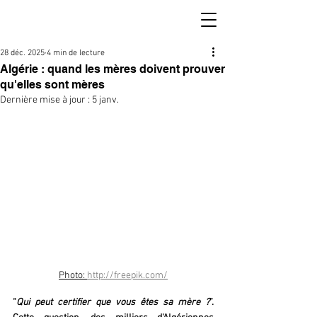
28 déc. 2025
4 min de lecture
Algérie : quand les mères doivent prouver
qu'elles sont mères
Dernière mise à jour :
5 janv.
Photo: 
http://freepik.com/
“
Qui peut certifier que vous êtes sa mère ?
”. 