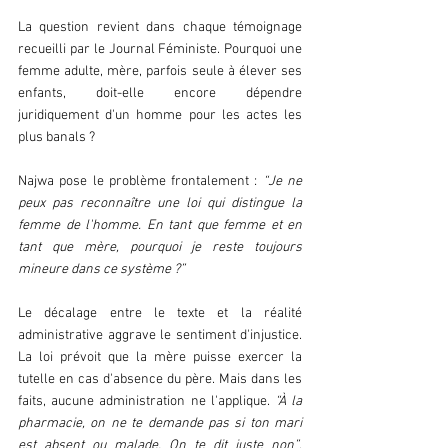
La question revient dans chaque témoignage 
recueilli par le Journal Féministe. Pourquoi une 
femme adulte, mère, parfois seule à élever ses 
enfants, doit-elle encore dépendre 
juridiquement d'un homme pour les actes les 
plus banals ?  
Najwa pose le problème frontalement : 
“Je ne 
peux pas reconnaître une loi qui distingue la 
femme de l'homme. En tant que femme et en 
tant que mère, pourquoi je reste toujours 
mineure dans ce système ?”  
Le décalage entre le texte et la réalité 
administrative aggrave le sentiment d'injustice. 
La loi prévoit que la mère puisse exercer la 
tutelle en cas d'absence du père. Mais dans les 
faits, aucune administration ne l'applique. 
“À la 
pharmacie, on ne te demande pas si ton mari 
est absent ou malade. On te dit juste non”
, 