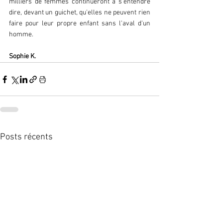
milliers de femmes continueront à s'entendre 
dire, devant un guichet, qu'elles ne peuvent rien 
faire pour leur propre enfant sans l'aval d'un 
homme.  
Sophie K.
Posts récents