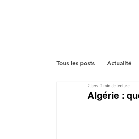
Tous les posts
Actualité
2 janv.
2 min de lecture
Interviews
Algérie : qu