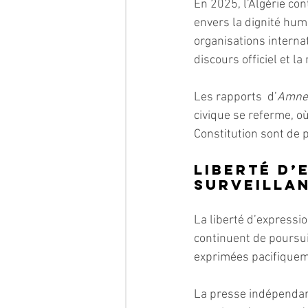
En 2025, l’Algérie co
envers la dignité hum
organisations interna
discours officiel et la
Les rapports  d’
Amnes
civique se referme, où
Constitution sont de 
Liberté d’
surveilla
La liberté d’expressi
continuent de poursuiv
exprimées pacifiquem
La presse indépendant