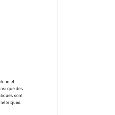
fond et 
nsi que des 
itiques sont 
 théoriques.