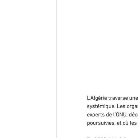
L’Algérie traverse un
systémique. Les organ
experts de l’ONU, décr
poursuivies, et où les