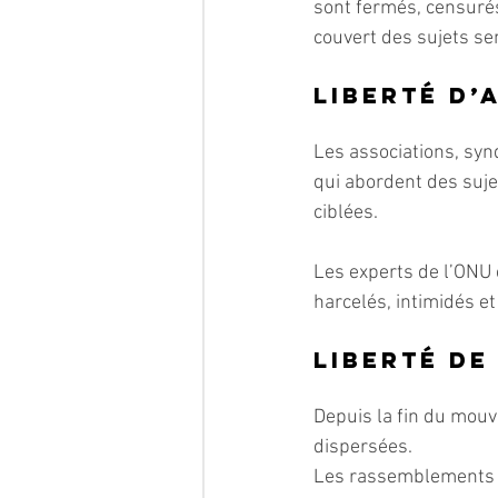
sont fermés, censurés
couvert des sujets se
Liberté d’
Les associations, synd
qui abordent des suje
ciblées.
Les experts de l’ONU 
harcelés, intimidés et
Liberté de
Depuis la fin du mouv
dispersées.
Les rassemblements p