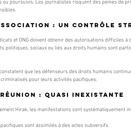
 ou poursuivis. Les journalistes risquent des peines de pri
nsibles.
association : un contrôle st
icats et ONG doivent obtenir des autorisations difficiles à o
ts politiques, sociaux ou liés aux droits humains sont part
constatent que les défenseurs des droits humains continue
 criminalisés pour leurs activités pacifiques.
 réunion : quasi inexistante
ement Hirak, les manifestations sont systématiquement int
acifiques sont assimilés à des actes subversifs.