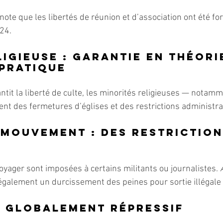
 note que les libertés de réunion et d’association ont été fo
24.
ligieuse : garantie en théorie
 pratique
antit la liberté de culte, les minorités religieuses — notamm
nt des fermetures d’églises et des restrictions administra
 mouvement : des restriction
oyager sont imposées à certains militants ou journalistes. 
également un durcissement des peines pour sortie illégale d
e globalement répressif