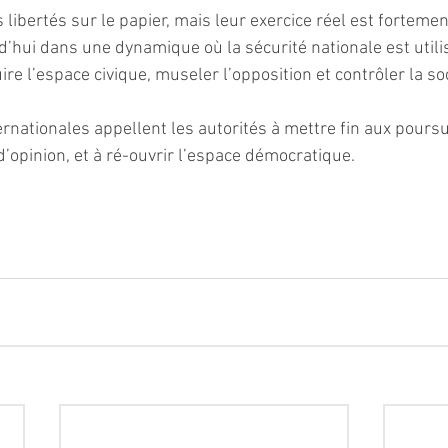
 libertés sur le papier, mais leur exercice réel est fortemen
d’hui dans une dynamique où la sécurité nationale est uti
uire l’espace civique, museler l’opposition et contrôler la so
rnationales appellent les autorités à mettre fin aux poursui
d’opinion, et à ré-ouvrir l’espace démocratique.