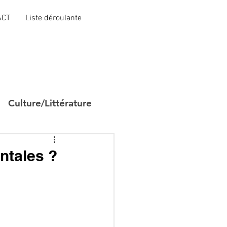
ACT
Liste déroulante
Culture/Littérature
entales ?