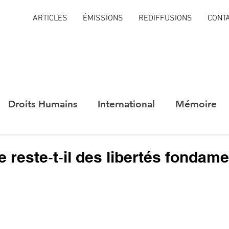
ARTICLES
ÉMISSIONS
REDIFFUSIONS
CONT
Droits Humains
International
Mémoire
e reste‑t‑il des libertés fondam