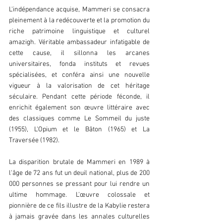
L'indépendance acquise, Mammeri se consacra 
pleinement à la redécouverte et la promotion du 
riche patrimoine linguistique et culturel 
amazigh. Véritable ambassadeur infatigable de 
cette cause, il sillonna les arcanes 
universitaires, fonda instituts et revues 
spécialisées, et conféra ainsi une nouvelle 
vigueur à la valorisation de cet héritage 
séculaire. Pendant cette période féconde, il 
enrichit également son œuvre littéraire avec 
des classiques comme Le Sommeil du juste 
(1955), L'Opium et le Bâton (1965) et La 
Traversée (1982).
La disparition brutale de Mammeri en 1989 à 
l'âge de 72 ans fut un deuil national, plus de 200 
000 personnes se pressant pour lui rendre un 
ultime hommage. L'œuvre colossale et 
pionnière de ce fils illustre de la Kabylie restera 
à jamais gravée dans les annales culturelles 