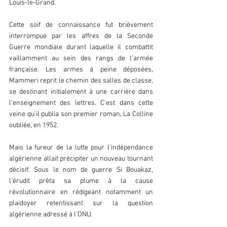
Louis-le-Grand.
Cette soif de connaissance fut brièvement 
interrompue par les affres de la Seconde 
Guerre mondiale durant laquelle il combattit 
vaillamment au sein des rangs de l'armée 
française. Les armes à peine déposées, 
Mammeri reprit le chemin des salles de classe, 
se destinant initialement à une carrière dans 
l'enseignement des lettres. C'est dans cette 
veine qu'il publia son premier roman, La Colline 
oubliée, en 1952.
Mais la fureur de la lutte pour l'indépendance 
algérienne allait précipiter un nouveau tournant 
décisif. Sous le nom de guerre Si Bouakaz, 
l'érudit prêta sa plume à la cause 
révolutionnaire en rédigeant notamment un 
plaidoyer retentissant sur la question 
algérienne adressé à l’ONU.