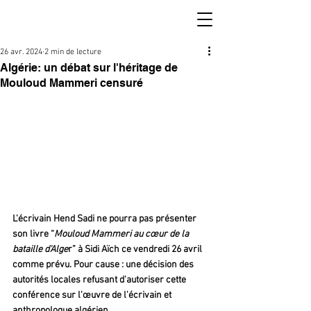
26 avr. 2024
2 min de lecture
Algérie: un débat sur l'héritage de
Mouloud Mammeri censuré
L'écrivain Hend Sadi ne pourra pas présenter 
son livre “
Mouloud Mammeri au cœur de la 
bataille d'Alge
r” à Sidi Aïch ce vendredi 26 avril 
comme prévu. Pour cause : une décision des 
autorités locales refusant d'autoriser cette 
conférence sur l'œuvre de l'écrivain et 
anthropologue algérien.