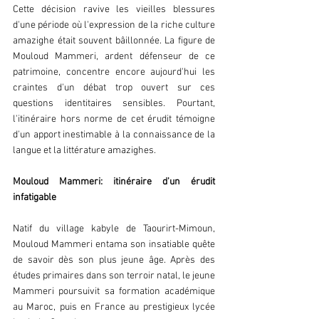
Cette décision ravive les vieilles blessures 
d'une période où l'expression de la riche culture 
amazighe était souvent bâillonnée. La figure de 
Mouloud Mammeri, ardent défenseur de ce 
patrimoine, concentre encore aujourd'hui les 
craintes d'un débat trop ouvert sur ces 
questions identitaires sensibles. Pourtant, 
l'itinéraire hors norme de cet érudit témoigne 
d'un apport inestimable à la connaissance de la 
langue et la littérature amazighes.
Mouloud Mammeri: itinéraire d'un érudit 
infatigable
Natif du village kabyle de Taourirt-Mimoun, 
Mouloud Mammeri entama son insatiable quête 
de savoir dès son plus jeune âge. Après des 
études primaires dans son terroir natal, le jeune 
Mammeri poursuivit sa formation académique 
au Maroc, puis en France au prestigieux lycée 