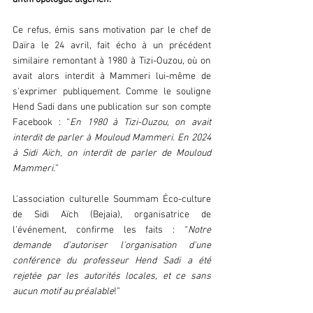
Ce refus, émis sans motivation par le chef de 
Daïra le 24 avril, fait écho à un précédent 
similaire remontant à 1980 à Tizi-Ouzou, où on 
avait alors interdit à Mammeri lui-même de 
s'exprimer publiquement. Comme le souligne 
Hend Sadi dans une publication sur son compte 
Facebook : “
En 1980 à Tizi-Ouzou, on avait 
interdit de parler à Mouloud Mammeri. En 2024 
à Sidi Aïch, on interdit de parler de Mouloud 
Mammeri.”
L'association culturelle Soummam Éco-culture 
de Sidi Aïch (Bejaia), organisatrice de 
l'événement, confirme les faits : “
Notre 
demande d'autoriser l'organisation d'une 
conférence du professeur Hend Sadi a été 
rejetée par les autorités locales, et ce sans 
aucun motif au préalable
!”