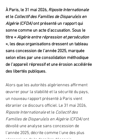
À Paris, le 31 mai 2026, 
Riposte Internationale
et le 
Collectif des Familles de Disparu(e)s en 
Algérie (CFDA)
 ont présenté un rapport qui 
sonne comme un acte d’accusation. Sous le 
titre « 
Algérie entre répression et persécution 
», les deux organisations dressent un tableau 
sans concession de l’année 2025, marquée 
selon elles par une consolidation méthodique 
de l’appareil répressif et une érosion accélérée 
des libertés publiques.
Alors que les autorités algériennes affirment 
œuvrer pour la stabilité et la sécurité du pays, 
un nouveau rapport présenté à Paris vient 
ébranler ce discours officiel. Le 31 mai 2026, 
Riposte Internationale
 et le 
Collectif des 
Familles de Disparu(e)s en Algérie (CFDA)
 ont 
dévoilé une analyse sans concession de 
l’année 2025, décrite comme l’une des plus 