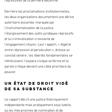
répressives de la dernière décennie.
Derrière les proclamations institutionnelles, 
les deux organisations documentent une dérive 
autoritaire assumée, marquée par 
l’instrumentalisation de la justice, 
l’élargissement des outils juridiques répressifs 
et la criminalisation croissante de 
l’engagement citoyen. Leur rapport, « 
Algérie 
entre répression et persécution
 », dresse un 
constat sévère : les libertés fondamentales se 
rétrécissent, l’espace civique se ferme et la 
parole critique devient une cible prioritaire du 
pouvoir.
Un État de droit vidé 
de sa substance
Le rapport décrit une justice théoriquement 
indépendante mais pratiquement sous tutelle, 
où les mécanismes de nomination et de 