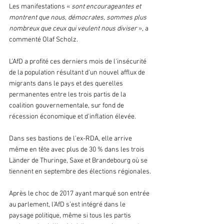
Les manifestations 
« 
sont encourageantes et 
montrent que nous, démocrates, sommes plus 
nombreux que ceux qui veulent nous diviser
»
, a 
commenté Olaf Scholz.
L'AfD a profité ces derniers mois de l'insécurité 
de la population résultant d'un nouvel afflux de 
migrants dans le pays et des querelles 
permanentes entre les trois partis de la 
coalition gouvernementale, sur fond de 
récession économique et d'inflation élevée.
Dans ses bastions de l’ex-RDA, elle arrive 
même en tête avec plus de 30 % dans les trois 
Länder de Thuringe, Saxe et Brandebourg où se 
tiennent en septembre des élections régionales.
Après le choc de 2017 ayant marqué son entrée 
au parlement, l’AfD s’est intégré dans le 
paysage politique, même si tous les partis 