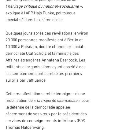
l'héritage critique du national-socialisme 
»
, 
explique à l'AFP Hajo Funke, politologue 
spécialisé dans l'extrême droite.
Quelques jours après ces révélations, environ 
20.000 personnes manifestaient à Berlin et 
10.000 à Potsdam, dont le chancelier social-
démocrate Olaf Scholz et la ministre des 
Affaires étrangères Annalena Baerbock. Les 
militants et organisations ayant appelé à ces 
rassemblements ont semblé les premiers 
surpris par l'affluence.
Cette manifestation semble témoigner d'une 
mobilisation de 
«
la majorité silencieuse
»
 pour 
la défense de la démocratie appelée 
récemment de ses vœux par le président des 
services de renseignements intérieurs (BfV) 
Thomas Haldenwang.