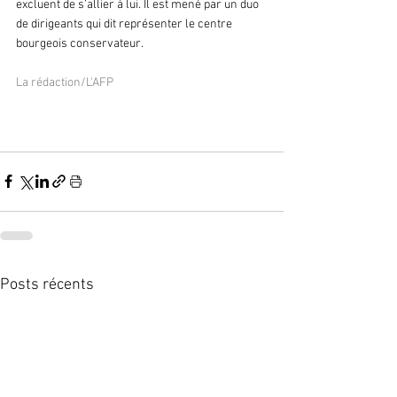
excluent de s’allier à lui. Il est mené par un duo 
de dirigeants qui dit représenter le centre 
bourgeois conservateur.
La rédaction/L'AFP
Posts récents