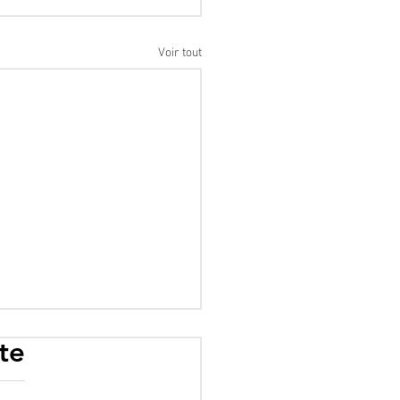
Voir tout
te