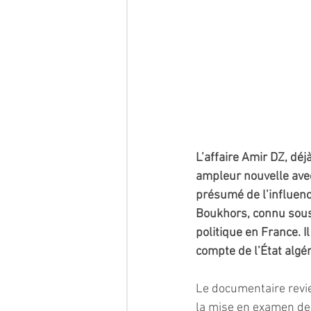
L’affaire Amir DZ, déj
ampleur nouvelle avec
présumé de l’influenc
Boukhors, connu sous 
politique en France. 
compte de l’État algé
Le documentaire revie
la mise en examen de 