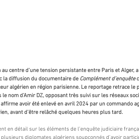
à au centre d’une tension persistante entre Paris et Alger, a
 la diffusion du documentaire de 
Complément d’enquête
 
eur algérien en région parisienne. Le reportage retrace le 
le nom d’Amir DZ, opposant très suivi sur les réseaux soci
Il affirme avoir été enlevé en avril 2024 par un commando ag
rien, avant d’être relâché quelques heures plus tard.
nt en détail sur les éléments de l’enquête judiciaire fran
plusieurs diplomates algériens soupçonnés d’avoir particip