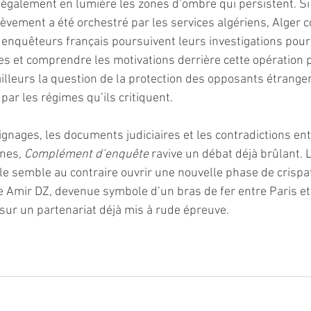
également en lumière les zones d’ombre qui persistent. Si
èvement a été orchestré par les services algériens, Alger c
s enquêteurs français poursuivent leurs investigations pour
es et comprendre les motivations derrière cette opération
ailleurs la question de la protection des opposants étranger
 par les régimes qu’ils critiquent.
gnages, les documents judiciaires et les contradictions ent
nes, 
Complément d’enquête
 ravive un débat déjà brûlant. 
elle semble au contraire ouvrir une nouvelle phase de crispa
re Amir DZ, devenue symbole d’un bras de fer entre Paris et 
ur un partenariat déjà mis à rude épreuve.