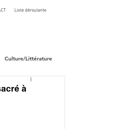
ACT
Liste déroulante
Culture/Littérature
acré à