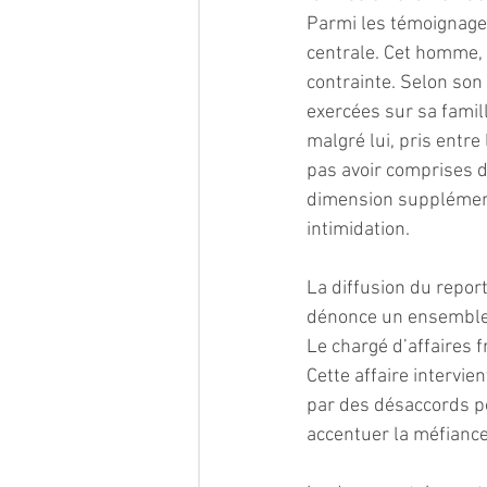
Parmi les témoignages
centrale. Cet homme, 
contrainte. Selon son 
exercées sur sa famill
malgré lui, pris entre 
pas avoir comprises d
dimension supplément
intimidation.
La diffusion du repor
dénonce un ensemble
Le chargé d’affaires f
Cette affaire intervie
par des désaccords po
accentuer la méfiance