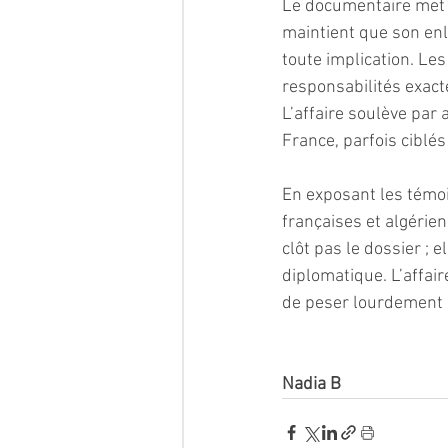
Le documentaire met 
maintient que son enl
toute implication. Le
responsabilités exact
L’affaire soulève par 
France, parfois ciblés
En exposant les témoi
françaises et algérien
clôt pas le dossier ; 
diplomatique. L’affai
de peser lourdement s
Nadia B