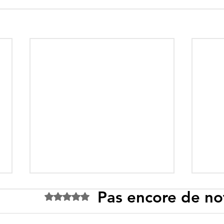
Pas encore de no
Noté 0 étoile sur 5.