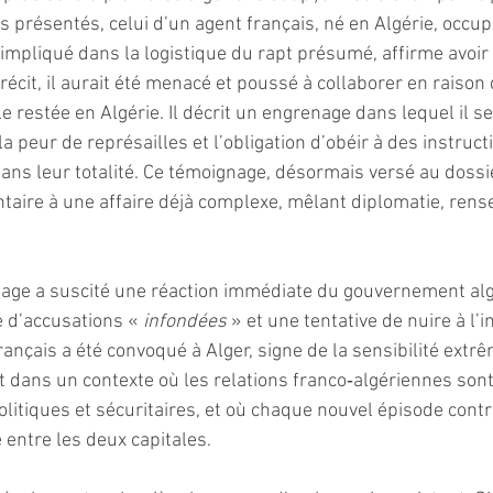
 présentés, celui d’un agent français, né en Algérie, occup
impliqué dans la logistique du rapt présumé, affirme avoir 
récit, il aurait été menacé et poussé à collaborer en raison
e restée en Algérie. Il décrit un engrenage dans lequel il se
la peur de représailles et l’obligation d’obéir à des instructi
ans leur totalité. Ce témoignage, désormais versé au dossie
aire à une affaire déjà complexe, mêlant diplomatie, rens
tage a suscité une réaction immédiate du gouvernement algé
 d’accusations «
 infondées 
» et une tentative de nuire à l’
rançais a été convoqué à Alger, signe de la sensibilité extrê
nt dans un contexte où les relations franco‑algériennes sont 
litiques et sécuritaires, et où chaque nouvel épisode contr
 entre les deux capitales.