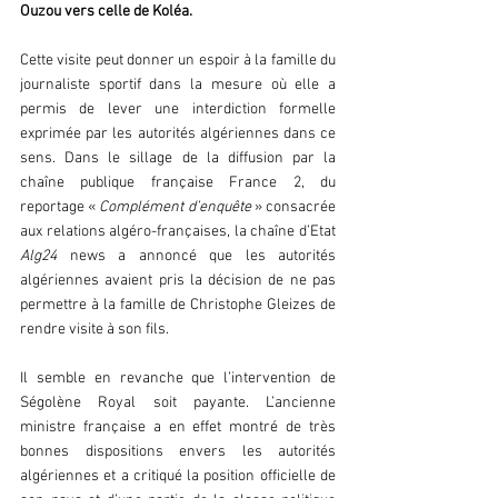
Ouzou vers celle de Koléa.
Cette visite peut donner un espoir à la famille du 
journaliste sportif dans la mesure où elle a 
permis de lever une interdiction formelle 
exprimée par les autorités algériennes dans ce 
sens. Dans le sillage de la diffusion par la 
chaîne publique française France 2, du 
reportage « 
Complément d’enquête
 » consacrée 
aux relations algéro-françaises, la chaîne d’Etat 
Alg24
 news a annoncé que les autorités 
algériennes avaient pris la décision de ne pas 
permettre à la famille de Christophe Gleizes de 
rendre visite à son fils.
Il semble en revanche que l’intervention de 
Ségolène Royal soit payante. L’ancienne 
ministre française a en effet montré de très 
bonnes dispositions envers les autorités 
algériennes et a critiqué la position officielle de 