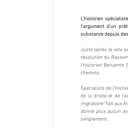
L'historien spécialis
l'argument d'un pré
substance depuis des 
Juste après le vote p
résolution du 
Rassem
l'historien Benjamin 
chemins.  
Spécialiste de l'hist
de la droite et de l
migratoire”
 fait aux A
donne plus aucun ava
simplement.  