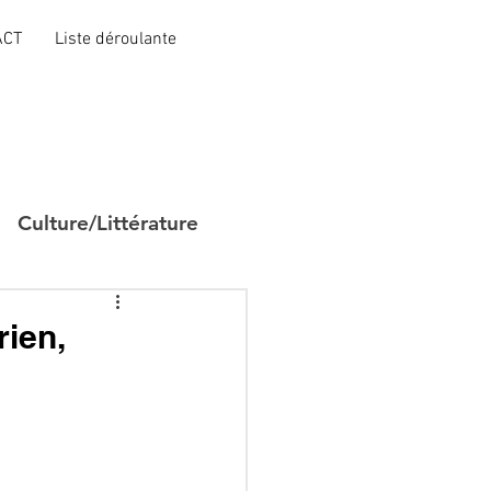
ACT
Liste déroulante
Culture/Littérature
rien,