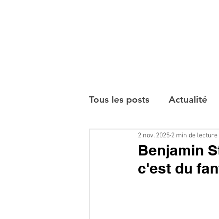
Tous les posts
Actualité
2 nov. 2025
2 min de lecture
Interviews
Benjamin Sto
c'est du fa