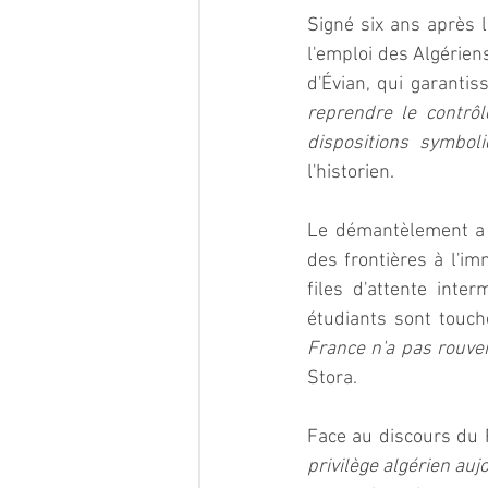
Signé six ans après l
l'emploi des Algérien
d'Évian, qui garantiss
reprendre le contrôl
dispositions symboli
l'historien.  
Le démantèlement a c
des frontières à l'im
files d'attente inte
étudiants sont touché
France n'a pas rouver
Stora.  
Face au discours du R
privilège algérien auj