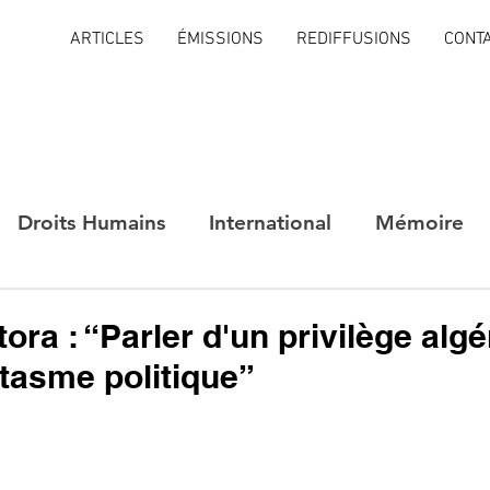
ARTICLES
ÉMISSIONS
REDIFFUSIONS
CONT
Droits Humains
International
Mémoire
ra : “Parler d'un privilège algé
ntasme politique”