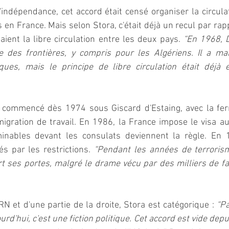
'indépendance, cet accord était censé organiser la circulati
s en France. Mais selon Stora, c'était déjà un recul par rap
aient la libre circulation entre les deux pays. 
“En 1968, D
e des frontières, y compris pour les Algériens. Il a ma
ques, mais le principe de libre circulation était déjà e
ommencé dès 1974 sous Giscard d'Estaing, avec la ferme
migration de travail. En 1986, la France impose le visa au
rminables devant les consulats deviennent la règle. En
s par les restrictions. 
“Pendant les années de terrorisme
t ses portes, malgré le drame vécu par des milliers de fa
N et d'une partie de la droite, Stora est catégorique : 
“Pa
ourd'hui, c'est une fiction politique. Cet accord est vide dep