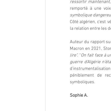
ressortir maintenant, 
remporté à une voix
symbolique dangereu
Côté algérien, c'est 
la relation entre les d
Auteur du rapport sur
Macron en 2021, Stora
lire”. 
“
On fait face à u
guerre d'Algérie n'éta
d'instrumentalisati
péniblement de reco
symboliques.  
Sophie A.  