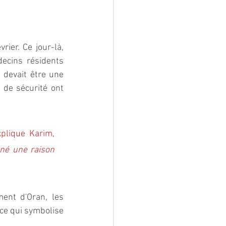
er. Ce jour-là, 
cins résidents 
 devait être une 
de sécurité ont 
xplique Karim, 
né une raison 
ent d'Oran, les 
ce qui symbolise 