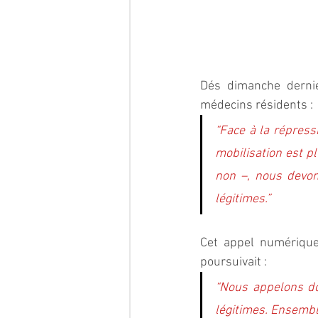
Dés dimanche dernier
médecins résidents : 
“Face à la répressi
mobilisation est pl
non –, nous devons
légitimes.”
Cet appel numérique,
poursuivait : 
“Nous appelons don
légitimes. Ensembl