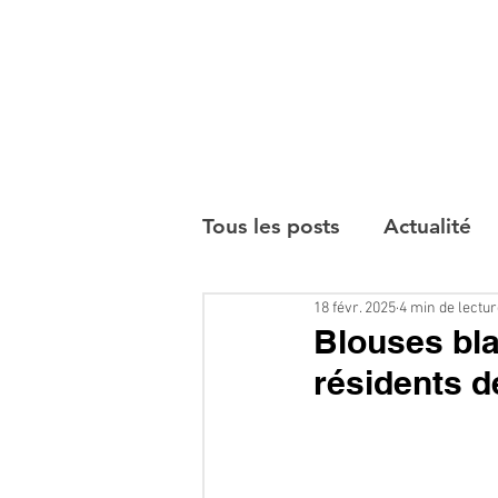
Tous les posts
Actualité
18 févr. 2025
4 min de lectu
Interviews
Blouses bla
résidents d