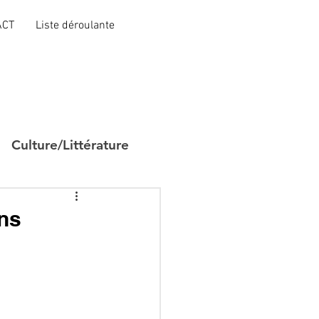
ACT
Liste déroulante
Culture/Littérature
ins