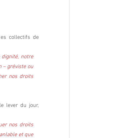
s collectifs de 
dignité, notre 
 – gréviste ou 
er nos droits 
 lever du jour, 
er nos droits 
nlable et que 