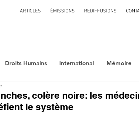
ARTICLES
ÉMISSIONS
REDIFFUSIONS
CONT
Droits Humains
International
Mémoire
re
nches, colère noire: les médec
éfient le système