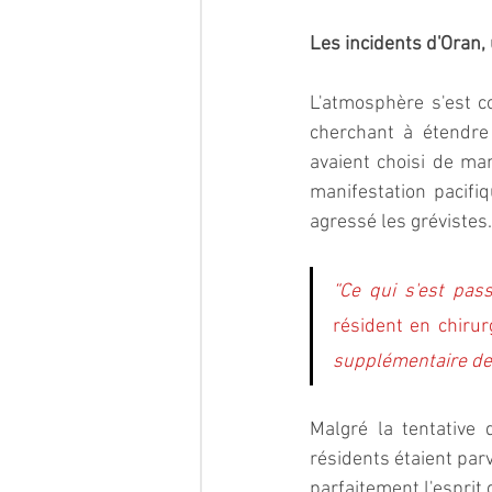
Les incidents d'Oran,
L'atmosphère s'est c
cherchant à étendre
avaient choisi de man
manifestation pacifi
agressé les grévistes.
“Ce qui s'est pass
résident en chirurg
supplémentaire de 
Malgré la tentative 
résidents étaient par
parfaitement l'esprit