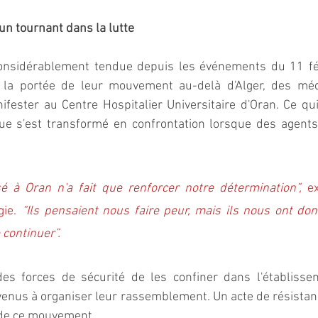
 un tournant dans la lutte
onsidérablement tendue depuis les événements du 11 févri
 la portée de leur mouvement au-delà d'Alger, des méde
ifester au Centre Hospitalier Universitaire d'Oran. Ce qui
que s'est transformé en confrontation lorsque des agents 
é à Oran n'a fait que renforcer notre détermination”, 
e
ie.
“Ils pensaient nous faire peur, mais ils nous ont don
continuer”.
des forces de sécurité de les confiner dans l'établissem
venus à organiser leur rassemblement. Un acte de résistan
 de ce mouvement.