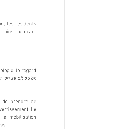
n, les résidents 
tains montrant 
logie, le regard 
 on se dit qu'on 
 de prendre de 
vertissement. Le 
a mobilisation 
yas.