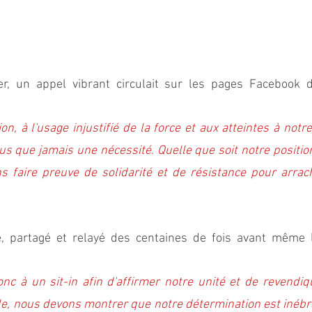
, un appel vibrant circulait sur les pages Facebook de
on, à l'usage injustifié de la force et aux atteintes à notre 
us que jamais une nécessité. Quelle que soit notre position
 faire preuve de solidarité et de résistance pour arrach
 partagé et relayé des centaines de fois avant même le
c à un sit-in afin d'affirmer notre unité et de revendiqu
e, nous devons montrer que notre détermination est inébra