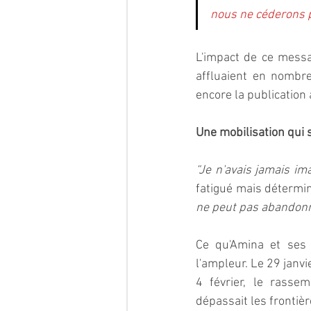
nous ne céderons pa
L'impact de ce messa
affluaient en nombr
encore la publication 
Une mobilisation qui 
“Je n'avais jamais im
fatigué mais détermin
ne peut pas abandonn
Ce qu'Amina et ses 
l'ampleur. Le 29 janv
4 février, le rasse
dépassait les frontièr