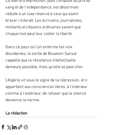
La liberté d’expression, jadis conquise au prix du 
sang et de l’indépendance, est désormais 
réduite à un luxe réservé à ceux qui osent 
braver l’interdit. Les écrivains, journalistes, 
militants et citoyens ordinaires savent que 
chaque mot peut leur coûter la liberté. 
Dans ce pays où l’on enferme les voix 
dissidentes, la sortie de Boualem Sansal 
rappelle que la résistance intellectuelle 
demeure possible, mais qu’elle se paie cher. 
L’Algérie vit sous le signe de la répression, et il 
appartient aux consciences libres, à l’intérieur 
comme à l’extérieur, de refuser que le silence 
devienne la norme.
La rédaction 