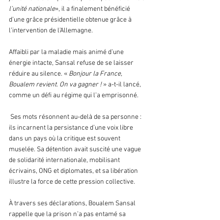
l’unité nationale
», il a finalement bénéficié 
d’une grâce présidentielle obtenue grâce à 
l’intervention de l’Allemagne.
Affaibli par la maladie mais animé d’une 
énergie intacte, Sansal refuse de se laisser 
réduire au silence. « 
Bonjour la France, 
Boualem revient. On va gagner ! 
» a-t-il lancé, 
comme un défi au régime qui l’a emprisonné.
 Ses mots résonnent au-delà de sa personne : 
ils incarnent la persistance d’une voix libre 
dans un pays où la critique est souvent 
muselée. Sa détention avait suscité une vague 
de solidarité internationale, mobilisant 
écrivains, ONG et diplomates, et sa libération 
illustre la force de cette pression collective.
À travers ses déclarations, Boualem Sansal 
rappelle que la prison n’a pas entamé sa 