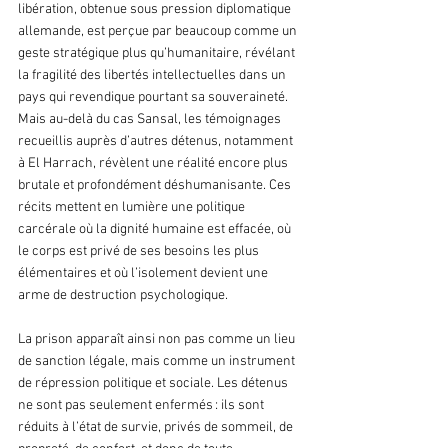
libération, obtenue sous pression diplomatique 
allemande, est perçue par beaucoup comme un 
geste stratégique plus qu’humanitaire, révélant 
la fragilité des libertés intellectuelles dans un 
pays qui revendique pourtant sa souveraineté. 
Mais au-delà du cas Sansal, les témoignages 
recueillis auprès d’autres détenus, notamment 
à El Harrach, révèlent une réalité encore plus 
brutale et profondément déshumanisante. Ces 
récits mettent en lumière une politique 
carcérale où la dignité humaine est effacée, où 
le corps est privé de ses besoins les plus 
élémentaires et où l’isolement devient une 
arme de destruction psychologique.
La prison apparaît ainsi non pas comme un lieu 
de sanction légale, mais comme un instrument 
de répression politique et sociale. Les détenus 
ne sont pas seulement enfermés : ils sont 
réduits à l’état de survie, privés de sommeil, de 