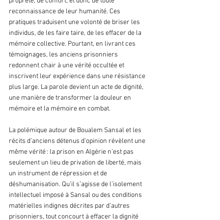
propreté, de confort, et donc de toute 
reconnaissance de leur humanité. Ces 
pratiques traduisent une volonté de briser les 
individus, de les faire taire, de les effacer de la 
mémoire collective. Pourtant, en livrant ces 
témoignages, les anciens prisonniers 
redonnent chair à une vérité occultée et 
inscrivent leur expérience dans une résistance 
plus large. La parole devient un acte de dignité, 
une manière de transformer la douleur en 
mémoire et la mémoire en combat.
La polémique autour de Boualem Sansal et les 
récits d’anciens détenus d’opinion révèlent une 
même vérité : la prison en Algérie n’est pas 
seulement un lieu de privation de liberté, mais 
un instrument de répression et de 
déshumanisation. Qu’il s’agisse de l’isolement 
intellectuel imposé à Sansal ou des conditions 
matérielles indignes décrites par d’autres 
prisonniers, tout concourt à effacer la dignité 