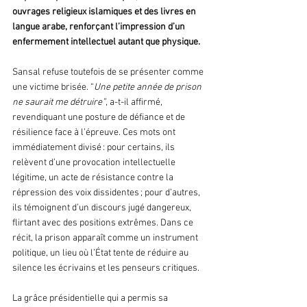
ouvrages religieux islamiques et des livres en 
langue arabe, renforçant l’impression d’un 
enfermement intellectuel autant que physique.
Sansal refuse toutefois de se présenter comme 
une victime brisée. “
Une petite année de prison 
ne saurait me détruire”
, a-t-il affirmé, 
revendiquant une posture de défiance et de 
résilience face à l’épreuve. Ces mots ont 
immédiatement divisé : pour certains, ils 
relèvent d’une provocation intellectuelle 
légitime, un acte de résistance contre la 
répression des voix dissidentes ; pour d’autres, 
ils témoignent d’un discours jugé dangereux, 
flirtant avec des positions extrêmes. Dans ce 
récit, la prison apparaît comme un instrument 
politique, un lieu où l’État tente de réduire au 
silence les écrivains et les penseurs critiques.
La grâce présidentielle qui a permis sa 