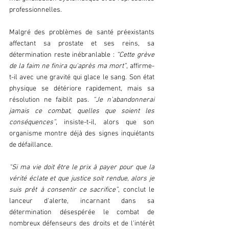
professionnelles.
Malgré des problèmes de santé préexistants 
affectant sa prostate et ses reins, sa 
détermination reste inébranlable : 
“Cette grève 
de la faim ne finira qu'après ma mort”
, affirme-
t-il avec une gravité qui glace le sang. Son état 
physique se détériore rapidement, mais sa 
résolution ne faiblit pas. 
“Je n'abandonnerai 
jamais ce combat, quelles que soient les 
conséquences”
, insiste-t-il, alors que son 
organisme montre déjà des signes inquiétants 
de défaillance. 
“Si ma vie doit être le prix à payer pour que la 
vérité éclate et que justice soit rendue, alors je 
suis prêt à consentir ce sacrifice”
, conclut le 
lanceur d'alerte, incarnant dans sa 
détermination désespérée le combat de 
nombreux défenseurs des droits et de l'intérêt 