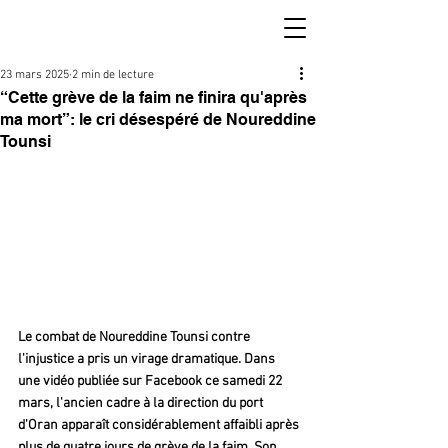
23 mars 2025
2 min de lecture
“Cette grève de la faim ne finira qu'après
ma mort”: le cri désespéré de Noureddine
Tounsi
Le combat de Noureddine Tounsi contre 
l'injustice a pris un virage dramatique. Dans 
une vidéo publiée sur Facebook ce samedi 22 
mars, l'ancien cadre à la direction du port 
d'Oran apparaît considérablement affaibli après 
plus de quatre jours de grève de la faim. Son 