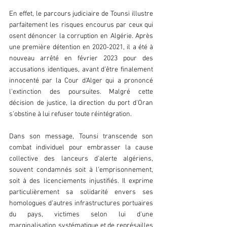
En effet, le parcours judiciaire de Tounsi illustre 
parfaitement les risques encourus par ceux qui 
osent dénoncer la corruption en Algérie. Après 
une première détention en 2020-2021, il a été à 
nouveau arrêté en février 2023 pour des 
accusations identiques, avant d'être finalement 
innocenté par la Cour d'Alger qui a prononcé 
l'extinction des poursuites. Malgré cette 
décision de justice, la direction du port d'Oran 
s'obstine à lui refuser toute réintégration.
Dans son message, Tounsi transcende son 
combat individuel pour embrasser la cause 
collective des lanceurs d'alerte algériens, 
souvent condamnés soit à l'emprisonnement, 
soit à des licenciements injustifiés. Il exprime 
particulièrement sa solidarité envers ses 
homologues d'autres infrastructures portuaires 
du pays, victimes selon lui d'une 
marginalisation systématique et de représailles 