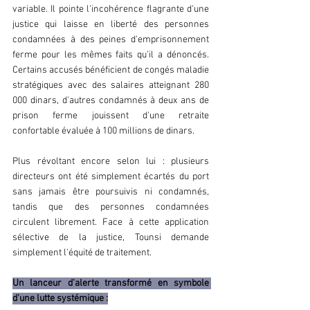
variable. Il pointe l'incohérence flagrante d'une 
justice qui laisse en liberté des personnes 
condamnées à des peines d'emprisonnement 
ferme pour les mêmes faits qu'il a dénoncés. 
Certains accusés bénéficient de congés maladie 
stratégiques avec des salaires atteignant 280 
000 dinars, d'autres condamnés à deux ans de 
prison ferme jouissent d'une retraite 
confortable évaluée à 100 millions de dinars. 
Plus révoltant encore selon lui : plusieurs 
directeurs ont été simplement écartés du port 
sans jamais être poursuivis ni condamnés, 
tandis que des personnes condamnées 
circulent librement. Face à cette application 
sélective de la justice, Tounsi demande 
simplement l'équité de traitement.
Un lanceur d'alerte transformé en symbole 
d'une lutte systémique :