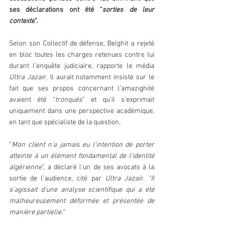
ses déclarations ont été “
sorties de leur 
contexte
”.
Selon son Collectif de défense, Belghit a rejeté 
en bloc toutes les charges retenues contre lui 
durant l'enquête judiciaire, rapporte le média 
Ultra Jazair.
 Il aurait notamment insisté sur le 
fait que ses propos concernant l'amazighité 
avaient été “
tronqués
” et qu'il s'exprimait 
uniquement dans une perspective académique, 
en tant que spécialiste de la question.
“
Mon client n'a jamais eu l'intention de porter 
atteinte à un élément fondamental de l'identité 
algérienne
”, a déclaré l'un de ses avocats à la 
sortie de l'audience, cité par 
Ultra Jazair
. 
“Il 
s'agissait d'une analyse scientifique qui a été 
malheureusement déformée et présentée de 
manière partielle.”