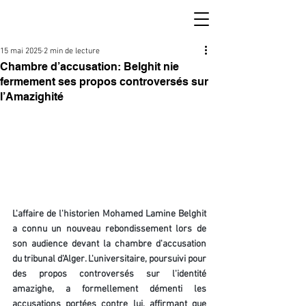
15 mai 2025
2 min de lecture
Chambre d’accusation: Belghit nie
fermement ses propos controversés sur
l’Amazighité
L'affaire de l'historien Mohamed Lamine Belghit 
a connu un nouveau rebondissement lors de 
son audience devant la chambre d'accusation 
du tribunal d'Alger. L'universitaire, poursuivi pour 
des propos controversés sur l'identité 
amazighe, a formellement démenti les 
accusations portées contre lui, affirmant que 