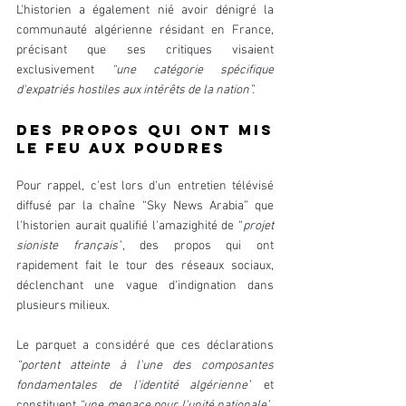
L'historien a également nié avoir dénigré la 
communauté algérienne résidant en France, 
précisant que ses critiques visaient 
exclusivement 
“une catégorie spécifique 
d'expatriés hostiles aux intérêts de la nation”.
Des propos qui ont mis 
le feu aux poudres
Pour rappel, c'est lors d'un entretien télévisé 
diffusé par la chaîne “Sky News Arabia” que 
l'historien aurait qualifié l'amazighité de “
projet 
sioniste français”
, des propos qui ont 
rapidement fait le tour des réseaux sociaux, 
déclenchant une vague d'indignation dans 
plusieurs milieux.
Le parquet a considéré que ces déclarations 
“portent atteinte à l'une des composantes 
fondamentales de l'identité algérienne”
 et 
constituent 
“une menace pour l'unité nationale”
, 