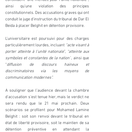
ainsi qu'une violation des principes 
constitutionnels. Des accusations graves qui ont 
conduit le juge d'instruction du tribunal de Dar El 
Beida à placer Belghit en détention provisoire.
L'universitaire est poursuivi pour des charges 
particulièrement lourdes, incluant
 “acte visant à 
porter atteinte à l'unité nationale
”, 
“atteinte aux 
symboles et constantes de la nation”
, ainsi que 
“
diffusion de discours haineux et 
discriminatoires via les moyens de 
communication modernes”.
A souligner que l’audience devant la chambre 
d'accusation s'est tenue hier, mais le verdict ne 
sera rendu que le 21 mai prochain. Deux 
scénarios se profilent pour Mohamed Lamine 
Belghit : soit son renvoi devant le tribunal en 
état de liberté provisoire, soit le maintien de sa 
détention préventive en attendant la 