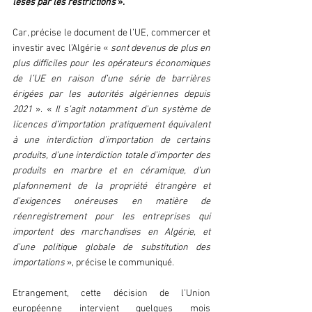
lésés par les restrictions 
».
Car, précise le document de l’UE, commercer et 
investir avec l’Algérie « 
sont devenus de plus en 
plus difficiles pour les opérateurs économiques 
de l’UE en raison d’une série de barrières 
érigées par les autorités algériennes depuis 
2021
 ». «
 Il s’agit notamment d’un système de 
licences d’importation pratiquement équivalent 
à une interdiction d’importation de certains 
produits, d’une interdiction totale d’importer des 
produits en marbre et en céramique, d’un 
plafonnement de la propriété étrangère et 
d’exigences onéreuses en matière de 
réenregistrement pour les entreprises qui 
importent des marchandises en Algérie, et 
d’une politique globale de substitution des 
importations 
», précise le communiqué.
Etrangement, cette décision de l’Union 
européenne intervient quelques mois 