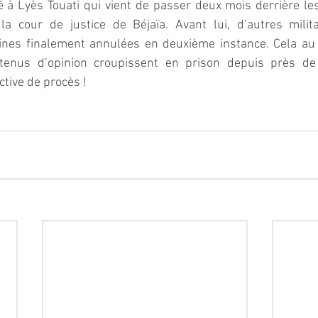
vé à Lyès Touati qui vient de passer deux mois derrière le
la cour de justice de Béjaïa. Avant lui, d’autres milita
nes finalement annulées en deuxième instance. Cela au
étenus d’opinion croupissent en prison depuis près de
ctive de procès !