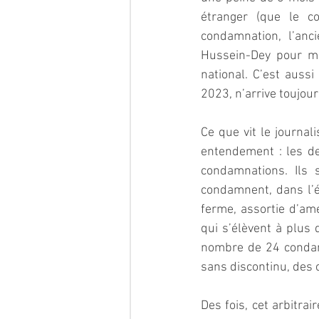
étranger (que le co
condamnation, l’anc
Hussein-Dey pour marq
national. C’est aussi
2023, n’arrive toujour
Ce que vit le journa
entendement : les d
condamnations. Ils 
condamnent, dans l’é
ferme, assortie d’am
qui s’élèvent à plus 
nombre de 24 condamn
sans discontinu, des 
Des fois, cet arbitra