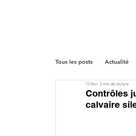
Tous les posts
Actualité
13 févr.
2 min de lecture
Interviews
Contrôles ju
calvaire si