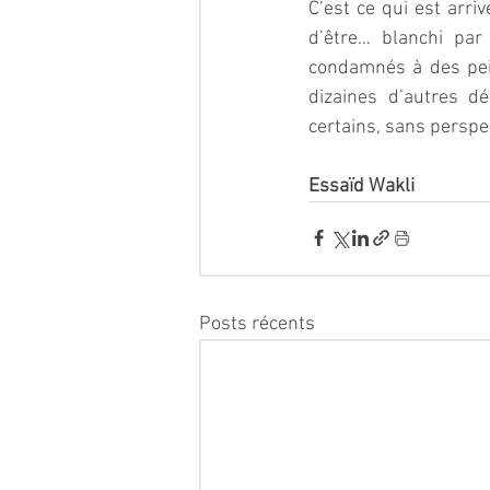
C’est ce qui est arri
d’être… blanchi par 
condamnés à des pei
dizaines d’autres d
certains, sans perspe
Essaïd Wakli
Posts récents