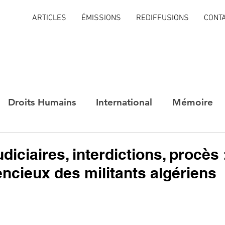
ARTICLES
ÉMISSIONS
REDIFFUSIONS
CONT
Droits Humains
International
Mémoire
diciaires, interdictions, procès :
lencieux des militants algériens