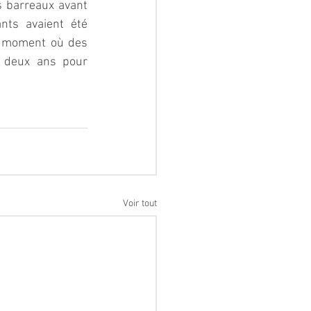
s barreaux avant 
nts avaient été 
 moment où des 
 deux ans pour 
Voir tout