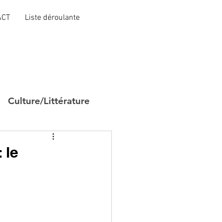
ACT
Liste déroulante
Culture/Littérature
 le