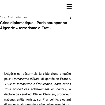
3 avr.
2 min de lecture
Crise diplomatique : Paris soupçonne
Alger de « terrorisme d’État »
L’Algérie est désormais la cible d’une enquête 
pour «
 terrorisme d’État
 », diligentée en France. 
« 
Sur le terrorisme d'État iranien, nous avons 
trois procédures actuellement en cours
 », a 
déclaré ce vendredi Olivier Christen, procureur 
national antiterroriste, sur FranceInfo, ajoutant 
disposer également de « 
cinq autres procédures 