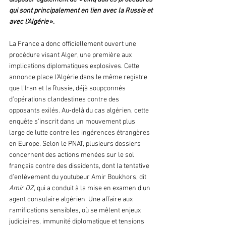
qui sont principalement en lien avec la Russie et 
avec l'Algérie
 ».
La France a donc officiellement ouvert une 
procédure visant Alger, une première aux 
implications diplomatiques explosives. Cette 
annonce place l’Algérie dans le même registre 
que l’Iran et la Russie, déjà soupçonnés 
d’opérations clandestines contre des 
opposants exilés. Au‑delà du cas algérien, cette 
enquête s’inscrit dans un mouvement plus 
large de lutte contre les ingérences étrangères 
en Europe. Selon le PNAT, plusieurs dossiers 
concernent des actions menées sur le sol 
français contre des dissidents, dont la tentative 
d’enlèvement du youtubeur Amir Boukhors, dit 
Amir DZ
, qui a conduit à la mise en examen d’un 
agent consulaire algérien. Une affaire aux 
ramifications sensibles, où se mêlent enjeux 
judiciaires, immunité diplomatique et tensions 