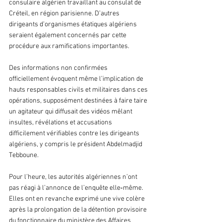
consulaire algérien travaillant au consulat de 
Créteil, en région parisienne. D’autres 
dirigeants d’organismes étatiques algériens 
seraient également concernés par cette 
procédure aux ramifications importantes.
Des informations non confirmées 
officiellement évoquent même l’implication de 
hauts responsables civils et militaires dans ces 
opérations, supposément destinées à faire taire 
un agitateur qui diffusait des vidéos mêlant 
insultes, révélations et accusations 
difficilement vérifiables contre les dirigeants 
algériens, y compris le président Abdelmadjid 
Tebboune.
Pour l’heure, les autorités algériennes n’ont 
pas réagi à l’annonce de l’enquête elle‑même. 
Elles ont en revanche exprimé une vive colère 
après la prolongation de la détention provisoire 
du fonctionnaire du ministère des Affaires 