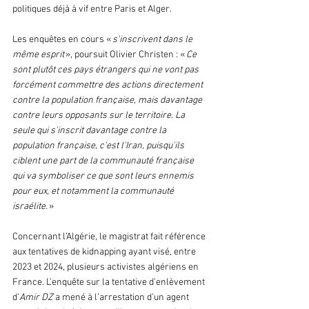
politiques déjà à vif entre Paris et Alger.
Les enquêtes en cours « 
s'inscrivent dans le 
même esprit
 », poursuit Olivier Christen : « 
Ce 
sont plutôt ces pays étrangers qui ne vont pas 
forcément commettre des actions directement 
contre la population française, mais davantage 
contre leurs opposants sur le territoire. La 
seule qui s'inscrit davantage contre la 
population française, c'est l'Iran, puisqu'ils 
ciblent une part de la communauté française 
qui va symboliser ce que sont leurs ennemis 
pour eux, et notamment la communauté 
israélite.
 »
Concernant l’Algérie, le magistrat fait référence 
aux tentatives de kidnapping ayant visé, entre 
2023 et 2024, plusieurs activistes algériens en 
France. L’enquête sur la tentative d’enlèvement 
d’
Amir DZ
 a mené à l’arrestation d’un agent 