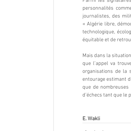
Parmi les signatair
personnalités comme
journalistes, des mili
« Algérie libre, démoc
technologique, écolo
équitable et de retrou
Mais dans la situation
que l’appel va trouve
organisations de la 
entourage estimant dé
que de nombreuses in
d’échecs tant que le p
E. Wakli