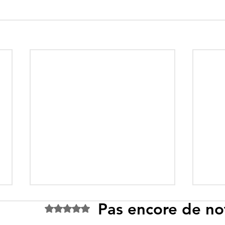
Pas encore de no
Noté 0 étoile sur 5.