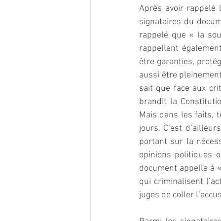
Après avoir rappelé 
signataires du docume
rappelé que « la souv
rappellent également
être garanties, protég
aussi être pleinement
sait que face aux cri
brandit la Constituti
Mais dans les faits, 
jours. C’est d’ailleu
portant sur la nécess
opinions politiques o
document appelle à « 
qui criminalisent l’ac
juges de coller l’accus