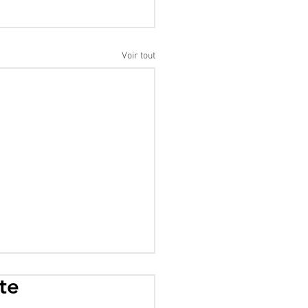
Voir tout
te