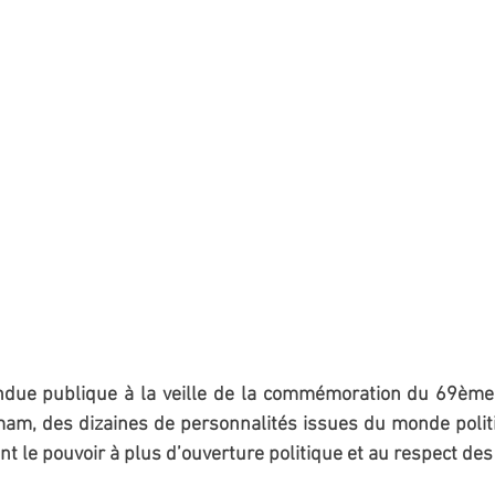
ndue publique à la veille de la commémoration du 69ème 
m, des dizaines de personnalités issues du monde politi
ent le pouvoir à plus d’ouverture politique et au respect des 