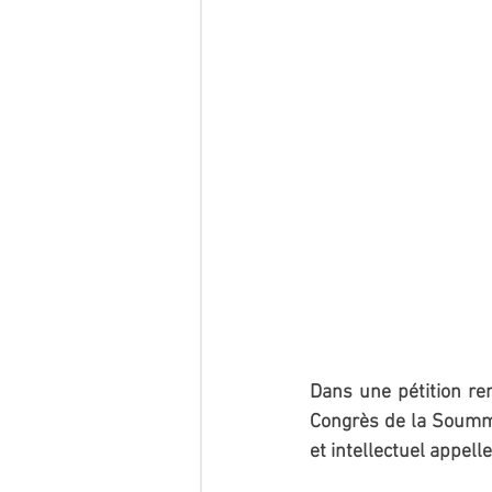
Dans une pétition re
Congrès de la Soumma
et intellectuel appell