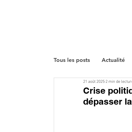
Tous les posts
Actualité
21 août 2025
2 min de lectur
Interviews
Crise politi
dépasser la