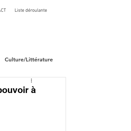
ACT
Liste déroulante
Culture/Littérature
 pouvoir à