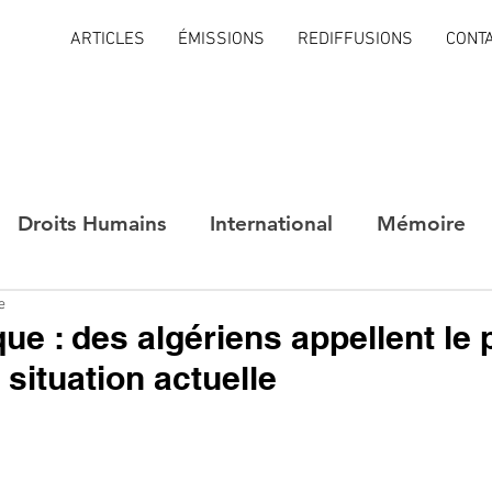
ARTICLES
ÉMISSIONS
REDIFFUSIONS
CONT
Droits Humains
International
Mémoire
e
que : des algériens appellent le
 situation actuelle