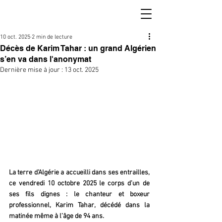
10 oct. 2025
2 min de lecture
Décès de Karim Tahar : un grand Algérien
s’en va dans l'anonymat
Dernière mise à jour :
13 oct. 2025
La terre d’Algérie a accueilli dans ses entrailles, 
ce vendredi 10 octobre 2025 le corps d’un de 
ses fils dignes : le chanteur et boxeur 
professionnel, Karim Tahar, décédé dans la 
matinée même à l’âge de 94 ans.