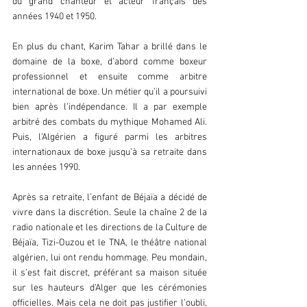
du grand chanteur et acteur français des 
années 1940 et 1950.
En plus du chant, Karim Tahar a brillé dans le 
domaine de la boxe, d’abord comme boxeur 
professionnel et ensuite comme arbitre 
international de boxe. Un métier qu’il a poursuivi 
bien après l’indépendance. Il a par exemple 
arbitré des combats du mythique Mohamed Ali. 
Puis, l’Algérien a figuré parmi les arbitres 
internationaux de boxe jusqu’à sa retraite dans 
les années 1990.
Après sa retraite, l’enfant de Béjaïa a décidé de 
vivre dans la discrétion. Seule la chaîne 2 de la 
radio nationale et les directions de la Culture de 
Béjaïa, Tizi-Ouzou et le TNA, le théâtre national 
algérien, lui ont rendu hommage. Peu mondain, 
il s’est fait discret, préférant sa maison située 
sur les hauteurs d’Alger que les cérémonies 
officielles. Mais cela ne doit pas justifier l’oubli, 