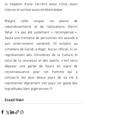
la négation d’une carrière aussi riche, aussi 
intense et surtout aussi emblématique.
Malgré cette longue vie pleine de 
rebondissements et de réalisations, Karim 
Tahar n’a pas été justement « 
récompensé
 ». 
Seule une trentaine de personnes ont assisté à 
son enterrement, vendredi 10 octobre au 
cimetière de Garidi, à Alger. Aucun officiel, ni un 
représentant des ministères de la Culture et 
celui de la Jeunesse et des sports, n’est venu 
déposer une gerbe de fleurs en signe de 
reconnaissance pour cet homme qui a 
consacré les plus beaux jours de sa vie à 
représenter dignement son pays. Un geste des 
ingratitudes bien algériennes !!!
Essaïd Wakli