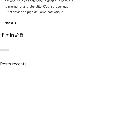
nationalité, c’est défendre le droit à la parole, à 
la mémoire, à la pluralité. C’est refuser que 
l’État devienne juge de l’âme patriotique.
Nadia B
Posts récents