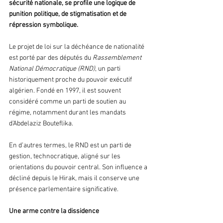
sécurité nationale, se profile une logique de 
punition politique, de stigmatisation et de 
répression symbolique.
Le projet de loi sur la déchéance de nationalité 
est porté par des députés du 
Rassemblement 
National Démocratique (RND)
, un parti 
historiquement proche du pouvoir exécutif 
algérien. Fondé en 1997, il est souvent 
considéré comme un parti de soutien au 
régime, notamment durant les mandats 
d’Abdelaziz Bouteflika.
En d’autres termes, le RND est un parti de 
gestion, technocratique, aligné sur les 
orientations du pouvoir central. Son influence a 
décliné depuis le Hirak, mais il conserve une 
présence parlementaire significative.
Une arme contre la dissidence