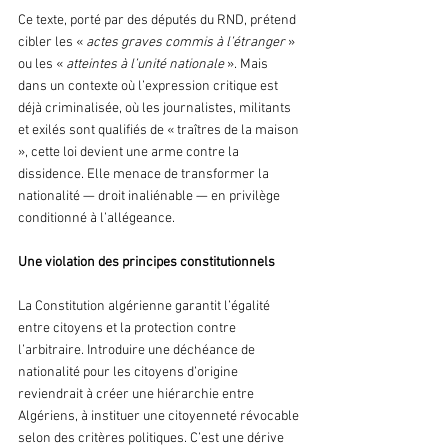
Ce texte, porté par des députés du RND, prétend 
cibler les « 
actes graves commis à l’étranger
 » 
ou les « 
atteintes à l’unité nationale 
». Mais 
dans un contexte où l’expression critique est 
déjà criminalisée, où les journalistes, militants 
et exilés sont qualifiés de « traîtres de la maison 
», cette loi devient une arme contre la 
dissidence. Elle menace de transformer la 
nationalité — droit inaliénable — en privilège 
conditionné à l’allégeance.
Une violation des principes constitutionnels
La Constitution algérienne garantit l’égalité 
entre citoyens et la protection contre 
l’arbitraire. Introduire une déchéance de 
nationalité pour les citoyens d’origine 
reviendrait à créer une hiérarchie entre 
Algériens, à instituer une citoyenneté révocable 
selon des critères politiques. C’est une dérive 