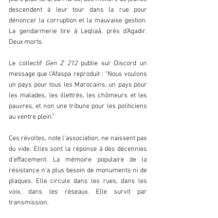
descendent à leur tour dans la rue pour 
dénoncer la corruption et la mauvaise gestion. 
La gendarmerie tire à Leqliaâ, près d’Agadir. 
Deux morts.  
Le collectif 
Gen Z 212
 publie sur Discord un 
message que l’Afaspa reproduit : “Nous voulons 
un pays pour tous les Marocains, un pays pour 
les malades, les illettrés, les chômeurs et les 
pauvres, et non une tribune pour les politiciens 
au ventre plein.”  
Ces révoltes, note l’association, ne naissent pas 
du vide. Elles sont la réponse à des décennies 
d’effacement. La mémoire populaire de la 
résistance n’a plus besoin de monuments ni de 
plaques. Elle circule dans les rues, dans les 
voix, dans les réseaux. Elle survit par 
transmission.  