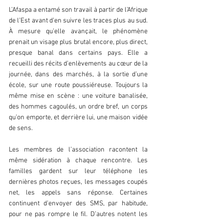
L’Afaspa a entamé son travail à partir de l’Afrique 
de l’Est avant d’en suivre les traces plus au sud. 
À mesure qu’elle avançait, le phénomène 
prenait un visage plus brutal encore, plus direct, 
presque banal dans certains pays. Elle a 
recueilli des récits d’enlèvements au cœur de la 
journée, dans des marchés, à la sortie d’une 
école, sur une route poussiéreuse. Toujours la 
même mise en scène : une voiture banalisée, 
des hommes cagoulés, un ordre bref, un corps 
qu’on emporte, et derrière lui, une maison vidée 
de sens.  
Les membres de l’association racontent la 
même sidération à chaque rencontre. Les 
familles gardent sur leur téléphone les 
dernières photos reçues, les messages coupés 
net, les appels sans réponse. Certaines 
continuent d’envoyer des SMS, par habitude, 
pour ne pas rompre le fil. D’autres notent les 