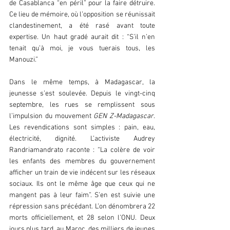
de Casablanca “en péril” pour la faire détruire. 
Ce lieu de mémoire, où l’opposition se réunissait 
clandestinement, a été rasé avant toute 
expertise. Un haut gradé aurait dit : “S’il n’en 
tenait qu’à moi, je vous tuerais tous, les 
Manouzi.”  
Dans le même temps, à Madagascar, la 
jeunesse s’est soulevée. Depuis le vingt-cinq 
septembre, les rues se remplissent sous 
l’impulsion du mouvement 
GEN Z-Madagascar
. 
Les revendications sont simples : pain, eau, 
électricité, dignité. L’activiste Audrey 
Randriamandrato raconte : “La colère de voir 
les enfants des membres du gouvernement 
afficher un train de vie indécent sur les réseaux 
sociaux. Ils ont le même âge que ceux qui ne 
mangent pas à leur faim”. S’en est suivie une 
répression sans précédant. L’on dénombrera 22 
morts officiellement, et 28 selon l’ONU. Deux 
jours plus tard, au Maroc, des milliers de jeunes 