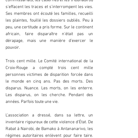
commissariats, les casernes et les tribunaux où 
s’effacent les traces et s’interrompent les vies. 
Ses membres ont écouté les familles, recueilli 
les plaintes, fouillé les dossiers oubliés. Peu à 
peu, une certitude a pris forme. Sur le continent 
africain, faire disparaître n’était pas un 
dérapage, mais une manière d’exercer le 
pouvoir.  
Trois cent mille. Le Comité international de la 
Croix-Rouge a compté trois cent mille 
personnes victimes de disparition forcée dans 
le monde en cinq ans. Pas des morts. Des 
disparus. Nuance. Les morts, on les enterre. 
Les disparus, on les cherche. Pendant des 
années. Parfois toute une vie.  
L’association a dressé, dans sa lettre, un 
inventaire rigoureux de cette violence d’État. De 
Rabat à Nairobi, de Bamako à Antananarivo, les 
régimes autoritaires enlèvent pour faire taire. 