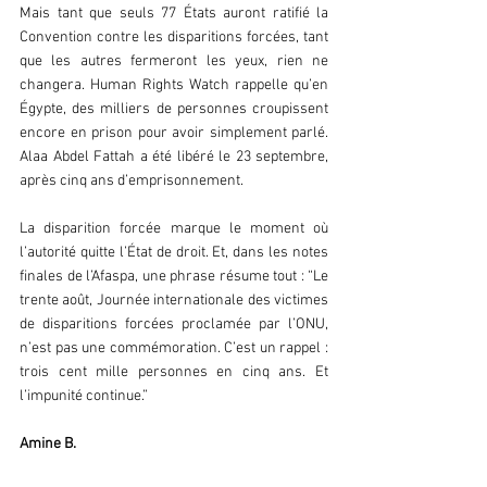
Mais tant que seuls 77 États auront ratifié la 
Convention contre les disparitions forcées, tant 
que les autres fermeront les yeux, rien ne 
changera. Human Rights Watch rappelle qu’en 
Égypte, des milliers de personnes croupissent 
encore en prison pour avoir simplement parlé. 
Alaa Abdel Fattah a été libéré le 23 septembre, 
après cinq ans d’emprisonnement.  
La disparition forcée marque le moment où 
l’autorité quitte l’État de droit. Et, dans les notes 
finales de l’Afaspa, une phrase résume tout : “Le 
trente août, Journée internationale des victimes 
de disparitions forcées proclamée par l’ONU, 
n’est pas une commémoration. C’est un rappel : 
trois cent mille personnes en cinq ans. Et 
l’impunité continue.”  
Amine B.  