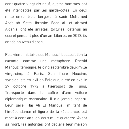
cent quatre-vingt-dix-neuf, quatre hommes ont 
été interceptés par les garde-côtes. En deux 
mille onze, trois bergers, à saoir Mohamed 
Abdallah Satta, Ibrahim Bore Ali et Ahmed 
Aidahis, ont été arrêtés, torturés, détenus au 
secret pendant plus d’un an. Libérés en 2012, ils 
ont de nouveau disparu.  
Puis vient l’histoire des Manouzi. L’association la 
raconte comme une métaphore. Rachid 
Manouzi témoigne, le cinq septembre deux mille 
vingt-cinq, à Paris. Son frère Houcine, 
syndicaliste en exil en Belgique, a été enlevé le 
29 octobre 1972 à l’aéroport de Tunis. 
Transporté dans le coffre d’une voiture 
diplomatique marocaine. Il n’a jamais reparu. 
Leur père, Haj Ali El Manouzi, militant de 
l’indépendance et figure de la résistance, est 
mort à cent ans, en deux mille quatorze. Avant 
sa mort, les autorités ont déclaré leur maison 