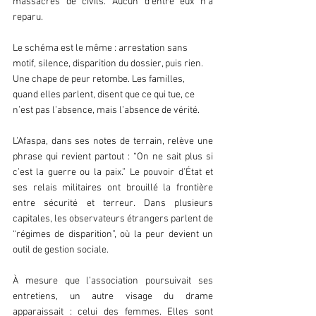
massacres de civils. Aucun d’entre eux n’a 
reparu.
Le schéma est le même : arrestation sans 
motif, silence, disparition du dossier, puis rien. 
Une chape de peur retombe. Les familles, 
quand elles parlent, disent que ce qui tue, ce 
n’est pas l’absence, mais l’absence de vérité.  
L’Afaspa, dans ses notes de terrain, relève une 
phrase qui revient partout : “On ne sait plus si 
c’est la guerre ou la paix.” Le pouvoir d’État et 
ses relais militaires ont brouillé la frontière 
entre sécurité et terreur. Dans plusieurs 
capitales, les observateurs étrangers parlent de 
“régimes de disparition”, où la peur devient un 
outil de gestion sociale.  
À mesure que l’association poursuivait ses 
entretiens, un autre visage du drame 
apparaissait : celui des femmes. Elles sont 