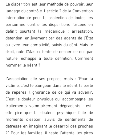
La disparition est leur méthode de pouvoir, leur 
langage du contrôle. L’article 2 de la Convention 
internationale pour la protection de toutes les 
personnes contre les disparitions forcées en 
définit pourtant la mécanique : arrestation, 
détention, enlèvement par des agents de l’État 
ou avec leur complicité, suivis du déni. Mais le 
droit, note l’Afaspa, tente de cerner ce qui, par 
nature, échappe à toute définition. Comment 
nommer le néant ?  
L’association cite ses propres mots : “Pour la 
victime, c’est le plongeon dans le néant, la perte 
de repères, l’ignorance de ce qui va advenir. 
C’est la douleur physique qui accompagne les 
traitements volontairement dégradants ; est-
elle pire que la douleur psychique faite de 
moments d’espoir, suivis de sentiments de 
détresse en imaginant le désarroi des proches 
?”. Pour les familles, il reste l’attente, les pires 