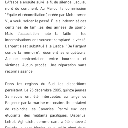
L’Afaspa a ensuite suivi le fil du silence jusqu’au 
nord du continent. Au Maroc, la commission 
“Équité et réconciliation”, créée par Mohammed 
VI, a voulu solder le passé. Elle a indemnisé des 
centaines de familles des années de plomb. 
Mais l’association note la faille : les 
indemnisations ont souvent remplacé la vérité. 
L’argent s’est substitué à la justice. “De l’argent 
contre la mémoire”, résument les enquêteurs. 
Aucune confrontation entre bourreaux et 
victimes. Aucun procès. Une réparation sans 
reconnaissance.  
Dans les régions du Sud, les disparitions 
persistent. Le 25 décembre 2005, quinze jeunes 
Sahraouis ont été interceptés au large de 
Boujdour par la marine marocaine. Ils tentaient 
de rejoindre les Canaries. Parmi eux, des 
étudiants, des militants pacifiques. Disparus. 
Lehbib Aghraichi, commerçant, a été enlevé à 