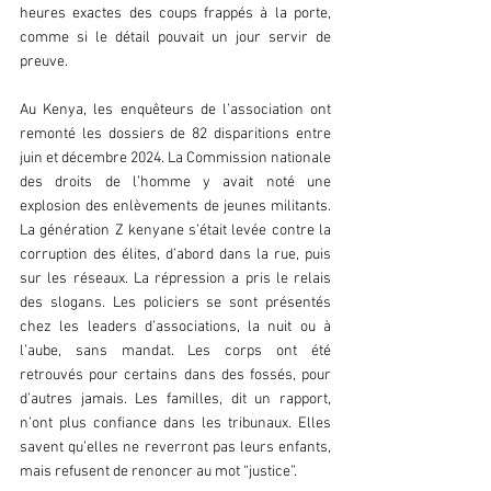
heures exactes des coups frappés à la porte, 
comme si le détail pouvait un jour servir de 
preuve.  
Au Kenya, les enquêteurs de l’association ont 
remonté les dossiers de 82 disparitions entre 
juin et décembre 2024. La Commission nationale 
des droits de l’homme y avait noté une 
explosion des enlèvements de jeunes militants. 
La génération Z kenyane s’était levée contre la 
corruption des élites, d’abord dans la rue, puis 
sur les réseaux. La répression a pris le relais 
des slogans. Les policiers se sont présentés 
chez les leaders d’associations, la nuit ou à 
l’aube, sans mandat. Les corps ont été 
retrouvés pour certains dans des fossés, pour 
d’autres jamais. Les familles, dit un rapport, 
n’ont plus confiance dans les tribunaux. Elles 
savent qu’elles ne reverront pas leurs enfants, 
mais refusent de renoncer au mot “justice”.  