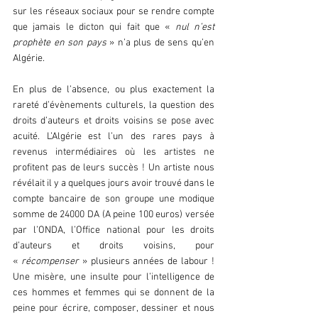
sur les réseaux sociaux pour se rendre compte 
que jamais le dicton qui fait que « 
nul n’est 
prophète en son pays 
» n’a plus de sens qu’en 
Algérie.
En plus de l’absence, ou plus exactement la 
rareté d’évènements culturels, la question des 
droits d’auteurs et droits voisins se pose avec 
acuité. L’Algérie est l’un des rares pays à 
revenus intermédiaires où les artistes ne 
profitent pas de leurs succès ! Un artiste nous 
révélait il y a quelques jours avoir trouvé dans le 
compte bancaire de son groupe une modique 
somme de 24000 DA (A peine 100 euros) versée 
par l’ONDA, l’Office national pour les droits 
d’auteurs et droits voisins, pour 
« 
récompenser
 » plusieurs années de labour ! 
Une misère, une insulte pour l’intelligence de 
ces hommes et femmes qui se donnent de la 
peine pour écrire, composer, dessiner et nous 