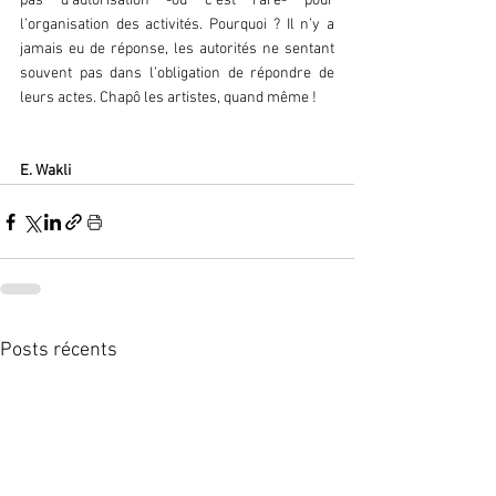
pas d’autorisation -ou c’est rare- pour 
l’organisation des activités. Pourquoi ? Il n’y a 
jamais eu de réponse, les autorités ne sentant 
souvent pas dans l’obligation de répondre de 
leurs actes. Chapô les artistes, quand même !
E. Wakli
Posts récents