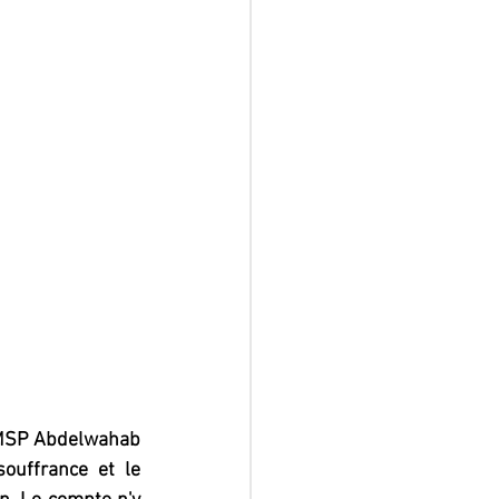
 MSP Abdelwahab 
uffrance et le 