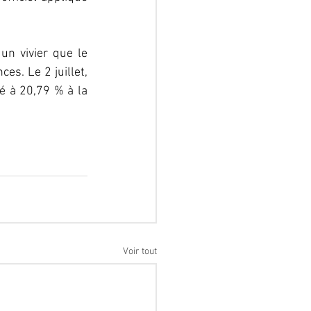
n vivier que le 
es. Le 2 juillet, 
é à 20,79 % à la 
Voir tout