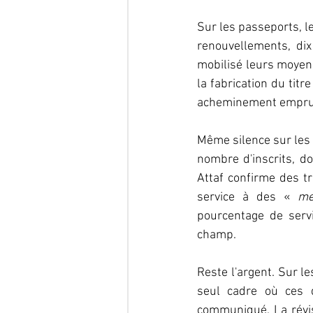
Sur les passeports, l
renouvellements, dix
mobilisé leurs moyens
la fabrication du titr
acheminement emprunt
Même silence sur les 
nombre d'inscrits, do
Attaf confirme des tr
service à des « 
me
pourcentage de servi
champ.
Reste l'argent. Sur le
seul cadre où ces d
communiqué. La révisi