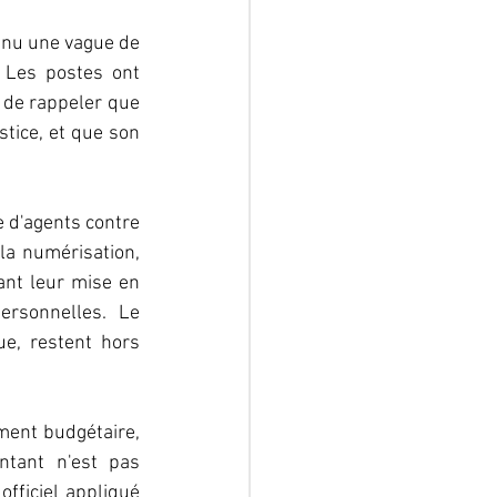
nnu une vague de 
 Les postes ont 
 de rappeler que 
stice, et que son 
 d'agents contre 
la numérisation, 
ant leur mise en 
rsonnelles. Le 
e, restent hors 
ement budgétaire, 
tant n'est pas 
fficiel appliqué 