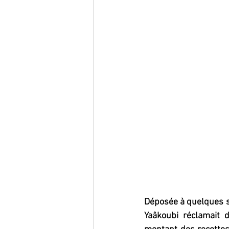
Déposée à quelques s
Yaâkoubi réclamait 