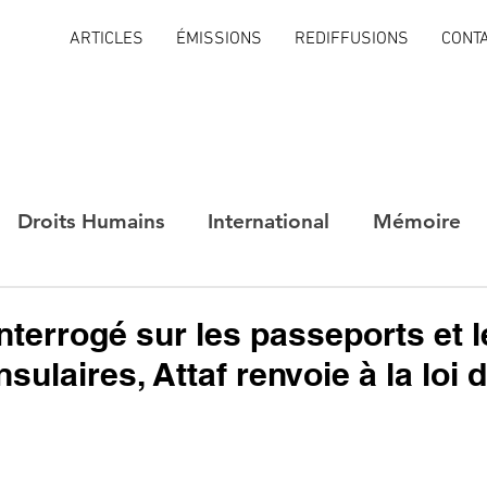
ARTICLES
ÉMISSIONS
REDIFFUSIONS
CONT
Droits Humains
International
Mémoire
interrogé sur les passeports et 
sulaires, Attaf renvoie à la loi 