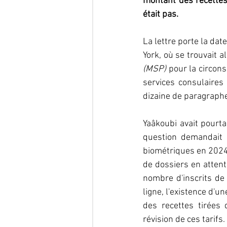
montant des recettes 
était pas.
La lettre porte la dat
York, où se trouvait 
(MSP)
 pour la circons
services consulaires
dizaine de paragraphe
Yaâkoubi avait pourt
question demandait 
biométriques en 2024 
de dossiers en attent
nombre d'inscrits de
ligne, l'existence d'
des recettes tirées 
révision de ces tarifs.