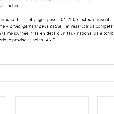
s tranchée.
munauté à l'étranger pèse 854 285 électeurs inscrits, u
me « 
prolongement de la patrie 
» et réservoir de compétenc
à la mi-journée, très en deçà d'un taux national déjà tomb
orique provisoire selon l'ANIE.