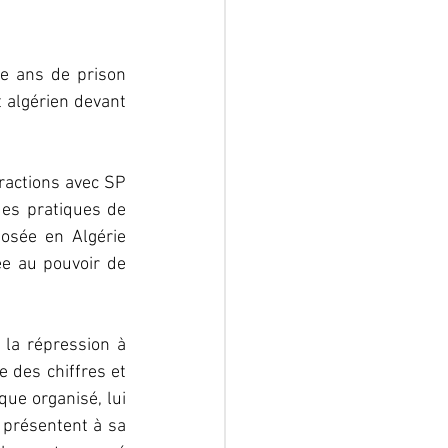
e ans de prison 
 algérien devant 
ractions avec SP 
des pratiques de 
osée en Algérie 
ée au pouvoir de 
la répression à 
 des chiffres et 
e organisé, lui 
présentent à sa 