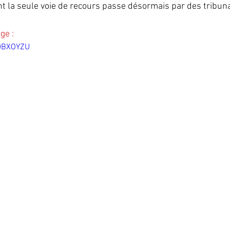
ont la seule voie de recours passe désormais par des tribuna
e : 
YDBXOYZU