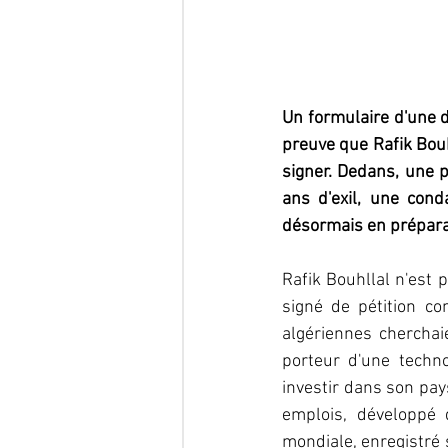
Un formulaire d'une diz
preuve que Rafik Bouh
signer. Dedans, une p
ans d'exil, une cond
désormais en préparat
Rafik Bouhllal n'est p
signé de pétition con
algériennes cherchai
porteur d'une techn
investir dans son pay
emplois, développé 
mondiale, enregistré 