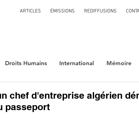
ARTICLES
ÉMISSIONS
REDIFFUSIONS
CONT
Droits Humains
International
Mémoire
un chef d'entreprise algérien dé
u passeport