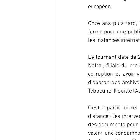
européen.  
Onze ans plus tard,
ferme pour une public
les instances internat
Le tournant date de 2
Naftal, filiale du gr
corruption et avoir 
disparaît des archive
Tebboune. Il quitte l'
C'est à partir de ce
distance. Ses interve
des documents pour d
valent une condamna