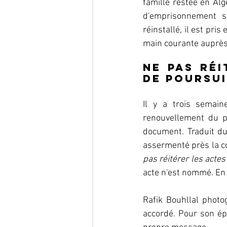
famille restée en Alg
d'emprisonnement s'
réinstallé, il est pris
main courante auprès d
Ne pas réi
de poursui
Il y a trois semain
renouvellement du p
document. Traduit du 
assermenté près la co
pas réitérer les actes
acte n'est nommé. En c
Rafik Bouhllal photo
accordé. Pour son épo