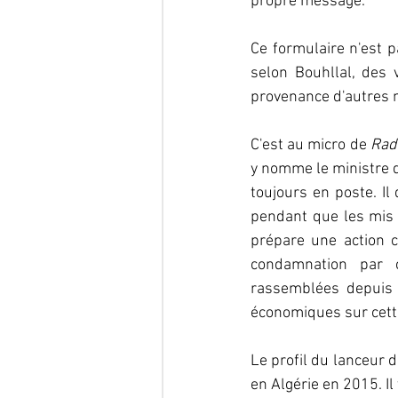
propre message.  
Ce formulaire n'est p
selon Bouhllal, des 
provenance d'autres 
C'est au micro de 
Rad
y nomme le ministre d
toujours en poste. Il
pendant que les mis e
prépare une action co
condamnation par 
rassemblées depuis s
économiques sur cette 
Le profil du lanceur d'
en Algérie en 2015. Il 