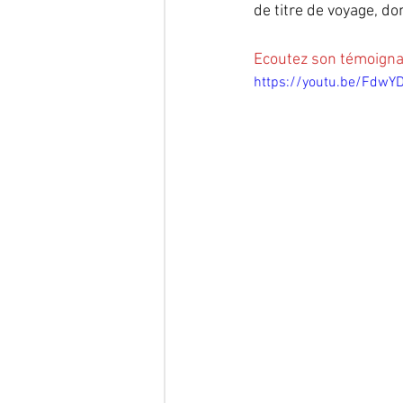
de titre de voyage, d
Ecoutez son témoignag
https://youtu.be/Fdw