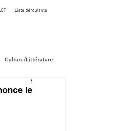
ACT
Liste déroulante
Culture/Littérature
nonce le