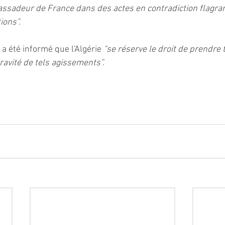
bassadeur de France dans des actes en contradiction flagran
ions”.  
a été informé que l'Algérie 
“se réserve le droit de prendre 
avité de tels agissements”.  