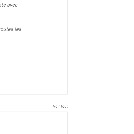
te avec 
toutes les 
Voir tout