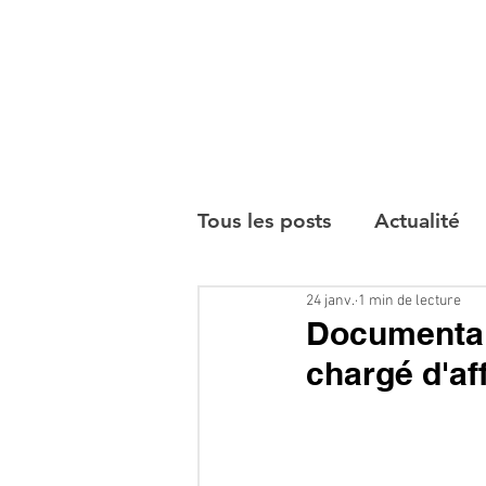
Tous les posts
Actualité
24 janv.
1 min de lecture
Interviews
Documentair
chargé d'af