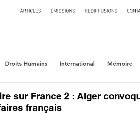
ARTICLES
ÉMISSIONS
REDIFFUSIONS
CONT
Droits Humains
International
Mémoire
e sur France 2 : Alger convoqu
faires français