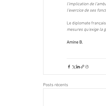
l'implication de l'am
l'exercice de ses fonct
Le diplomate français 
mesures qu'exige la gr
Amine B.  
Posts récents