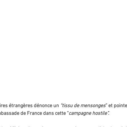
ires étrangères dénonce un 
“tissu de mensonges
” et pointe
mbassade de France dans cette “
campagne hostile”.  