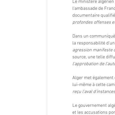
Le ministère algérien
l'ambassade de France 
documentaire qualifié
profondes offenses et 
Dans un communiqué pu
la responsabilité d'u
agression manifeste co
source, une telle diffu
l'approbation de l'auto
Alger met également e
lui-même à cette cam
reçu l'aval d'instances
Le gouvernement algé
et les accusations por