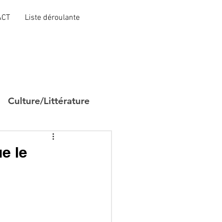
ACT
Liste déroulante
Culture/Littérature
e le