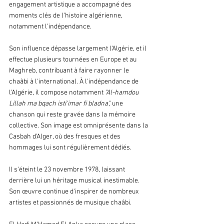
engagement artistique a accompagné des 
moments clés de l’histoire algérienne, 
notamment l’indépendance.
Son influence dépasse largement l'Algérie, et il 
effectue plusieurs tournées en Europe et au 
Maghreb, contribuant à faire rayonner le 
chaâbi à l'international. À l'indépendance de 
l'Algérie, il compose notamment 
"Al-hamdou 
Lillah ma bqach isti’imar fi bladna",
 une 
chanson qui reste gravée dans la mémoire 
collective. Son image est omniprésente dans la 
Casbah d’Alger, où des fresques et des 
hommages lui sont régulièrement dédiés.
Il s'éteint le 23 novembre 1978, laissant 
derrière lui un héritage musical inestimable. 
Son œuvre continue d'inspirer de nombreux 
artistes et passionnés de musique chaâbi.