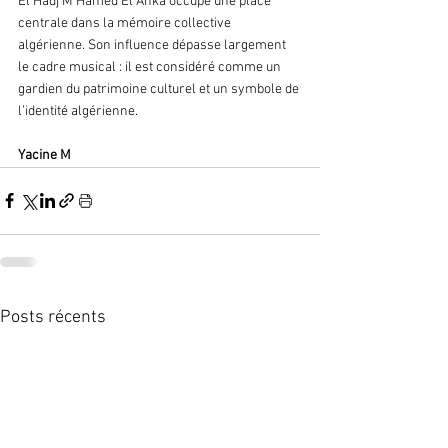
El Hadj M’Hamed El Anka occupe une place 
centrale dans la mémoire collective 
algérienne. Son influence dépasse largement 
le cadre musical : il est considéré comme un 
gardien du patrimoine culturel et un symbole de 
l’identité algérienne.
Yacine M
Posts récents