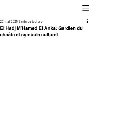
22 mai 2025
2 min de lecture
El Hadj M’Hamed El Anka: Gardien du
chaâbi et symbole culturel