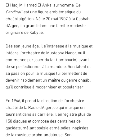
El Hadj M’Hamed El Anka, surnommé
 "Le 
Cardinal",
 est une figure emblématique du 
chaâbi algérien. Né le 20 mai 1907 à la Casbah 
d'Alger, il a grandi dans une famille modeste 
originaire de Kabylie.
Dès son jeune âge, il s'intéresse à la musique et 
intègre l'orchestre de Mustapha Nador, où il 
commence par jouer du tar (tambourin) avant 
de se perfectionner à la mandole. Son talent et 
sa passion pour la musique lui permettent de 
devenir rapidement un maître du genre chaâbi, 
qu'il contribue à moderniser et populariser.
En 1946, il prend la direction de l'orchestre 
chaâbi de la Radio d'Alger, ce qui marque un 
tournant dans sa carrière. Il enregistre plus de 
150 disques et compose des centaines de 
qaçidate, mêlant poésie et mélodies inspirées 
de la musique arabo-andalouse. Son 