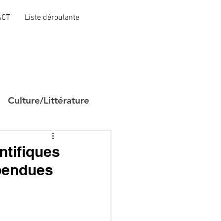
ACT
Liste déroulante
Culture/Littérature
ntifiques
spendues