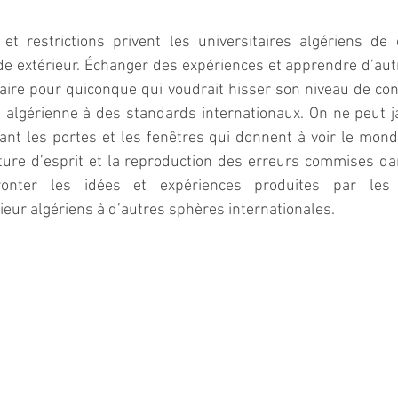
t restrictions privent les universitaires algériens de c
e extérieur. Échanger des expériences et apprendre d’autr
ire pour quiconque qui voudrait hisser son niveau de con
é algérienne à des standards internationaux. On ne peut j
nt les portes et les fenêtres qui donnent à voir le monde
ture d’esprit et la reproduction des erreurs commises dan
ronter les idées et expériences produites par les i
eur algériens à d’autres sphères internationales.