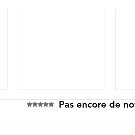
Pas encore de no
Noté 0 étoile sur 5.