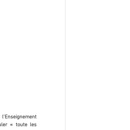
 l’Enseignement 
er « toute les 