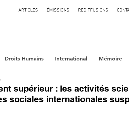
ARTICLES
ÉMISSIONS
REDIFFUSIONS
CONT
Droits Humains
International
Mémoire
e
t supérieur : les activités scie
s sociales internationales su