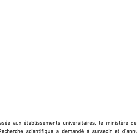
sée aux établissements universitaires, le ministère de
Recherche scientifique a demandé à surseoir et d’annul