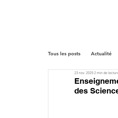
Tous les posts
Actualité
23 nov. 2025
2 min de lectur
Interviews
Enseignemen
des Science