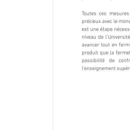
Toutes ces mesures e
précieux avec le mond
est une étape nécessa
niveau de l’Universit
avancer tout en ferma
produit que la ferme
possibilité de conf
l'enseignement supéri