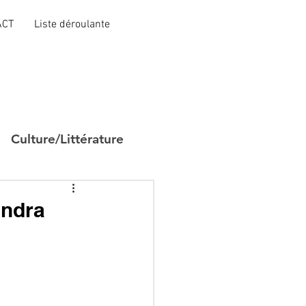
ACT
Liste déroulante
Culture/Littérature
endra