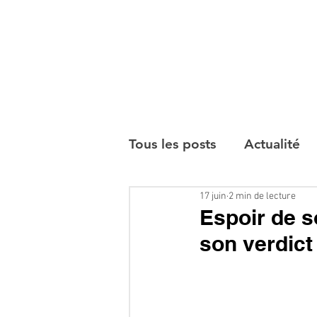
Tous les posts
Actualité
17 juin
2 min de lecture
Interviews
Espoir de so
son verdict 