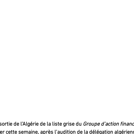
rtie de l’Algérie de la liste grise du 
Groupe d’action financ
lier cette semaine, après l’audition de la délégation algérie