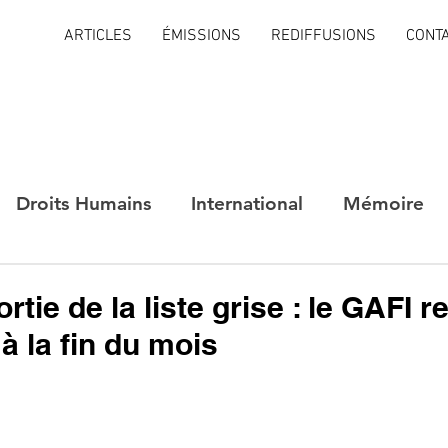
ARTICLES
ÉMISSIONS
REDIFFUSIONS
CONT
Droits Humains
International
Mémoire
rtie de la liste grise : le GAFI r
à la fin du mois