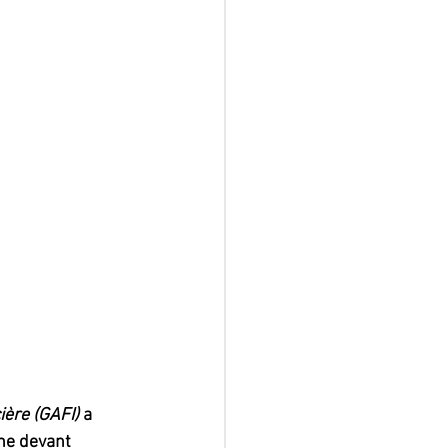
ière (GAFI) 
a 
nne devant 