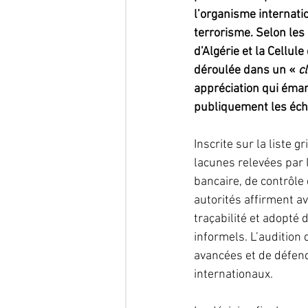
l’organisme internati
terrorisme. Selon les
d’Algérie et la Cellul
déroulée dans un « 
c
appréciation qui éman
publiquement les écha
Inscrite sur la liste 
lacunes relevées par 
bancaire, de contrôle 
autorités affirment a
traçabilité et adopté 
informels. L’audition 
avancées et de défen
internationaux.