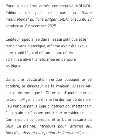
Pour la troisième année consécutive, KOUKOU 
Éditions ne participera pas au 
Salon 
international du livre d’Alger (SILA)
, prévu du 29 
octobre au 8 novembre 2025.
L’éditeur, spécialisé dans l’essai politique et le 
témoignage historique, affirme avoir été exclu 
sans motif légal et dénonce une dérive 
administrative transformée en censure 
politique.  
Dans une déclaration rendue publique le 28 
octobre, le directeur de la maison, Arezki Aït-
Larbi, annonce que la Chambre d’accusation de 
la Cour d’Alger a confirmé l’ordonnance de non-
lieu rendue par le juge d’instruction, mettant fin 
à la plainte déposée contre le président de la 
Commission de censure et le Commissaire du 
SILA. La plainte, introduite pour 
“atteinte aux 
libertés, abus et usurpation de fonctions”
, visait 