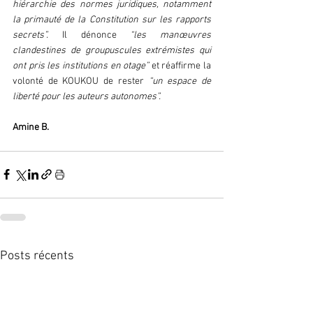
hiérarchie des normes juridiques, notamment 
la primauté de la Constitution sur les rapports 
secrets”.
 Il dénonce
 “les manœuvres 
clandestines de groupuscules extrémistes qui 
ont pris les institutions en otage”
 et réaffirme la 
volonté de KOUKOU de rester
 “un espace de 
liberté pour les auteurs autonomes”. 
Amine B.  
Posts récents