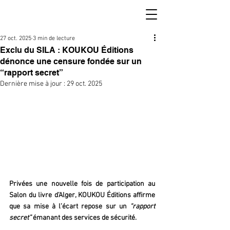
27 oct. 2025
3 min de lecture
Exclu du SILA : KOUKOU Éditions
dénonce une censure fondée sur un
“rapport secret”
Dernière mise à jour :
29 oct. 2025
Privées une nouvelle fois de participation au 
Salon du livre d’Alger, KOUKOU Éditions affirme 
que sa mise à l’écart repose sur un 
“rapport 
secret”
 émanant des services de sécurité.  