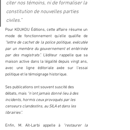
citer nos témoins, ni de formaliser la 
constitution de nouvelles parties 
civiles.”  
Pour KOUKOU Éditions, cette affaire résume un 
mode de fonctionnement qu’elle qualifie de 
“lettre de cachet de la police politique, exécutée 
par un membre du gouvernement et entérinée 
par des magistrats”.
 L’éditeur rappelle que sa 
maison active dans la légalité depuis vingt ans, 
avec une ligne éditoriale axée sur l’essai 
politique et le témoignage historique.
Ses publications ont souvent suscité des 
débats, mais 
“n’ont jamais donné lieu à des 
incidents, hormis ceux provoqués par les 
censeurs clandestins, au SILA et dans les 
librairies”.  
Enfin, M. Aït-Larbi appelle à
 “restaurer la 