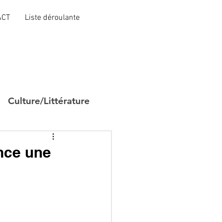
ACT
Liste déroulante
Culture/Littérature
nce une