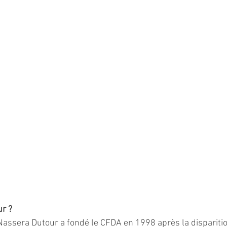
ur ?
 Nassera Dutour a fondé le CFDA en 1998 après la disparitio