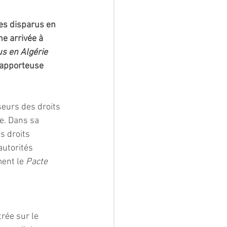
es disparus en 
e arrivée à 
us en Algérie 
Rapporteuse 
eurs des droits 
e. Dans sa 
s droits 
utorités 
ent le 
Pacte 
rée sur le 