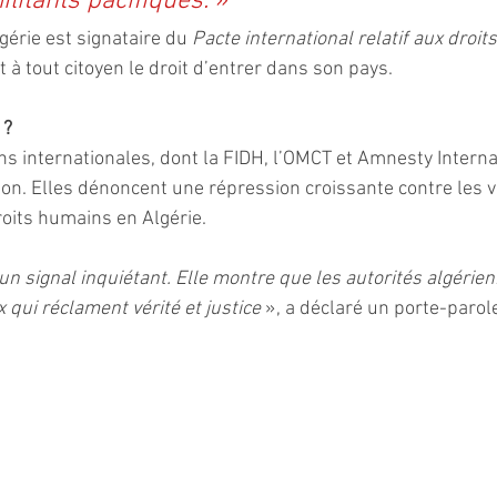
ilitants pacifiques.
 »
gérie est signataire du 
Pacte international relatif aux droits 
it à tout citoyen le droit d’entrer dans son pays.
 ?
ns internationales, dont la FIDH, l’OMCT et Amnesty Internat
on. Elles dénoncent une répression croissante contre les vo
oits humains en Algérie.
un signal inquiétant. Elle montre que les autorités algérie
 qui réclament vérité et justice 
», a déclaré un porte-parol