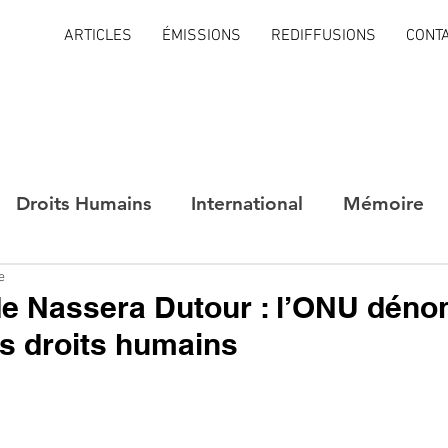
ARTICLES
ÉMISSIONS
REDIFFUSIONS
CONT
Droits Humains
International
Mémoire
e
de Nassera Dutour : l’ONU déno
es droits humains