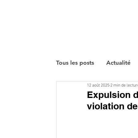
Tous les posts
Actualité
12 août 2025
2 min de lectur
Interviews
Expulsion 
violation d