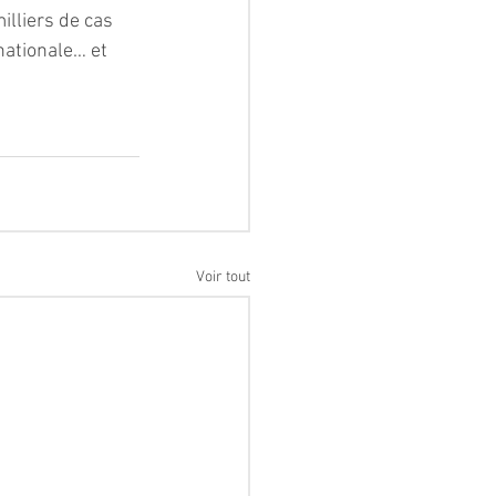
illiers de cas 
nationale… et 
Voir tout