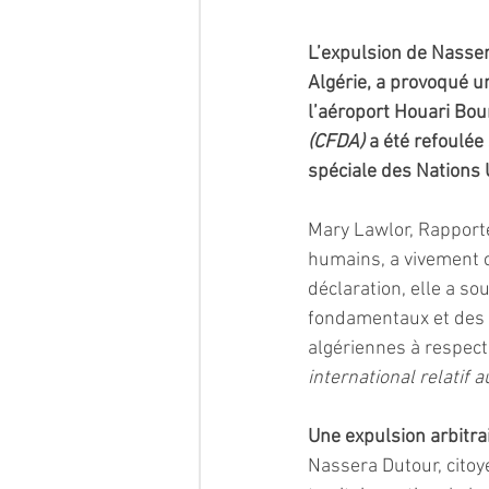
L’expulsion de Nasser
Algérie, a provoqué u
l’aéroport Houari Bou
(CFDA) 
a été refoulé
spéciale des Nations 
Mary Lawlor, Rapporte
humains, a vivement c
déclaration, elle a so
fondamentaux et des e
algériennes à respect
international relatif au
Une expulsion arbitra
Nassera Dutour, citoye