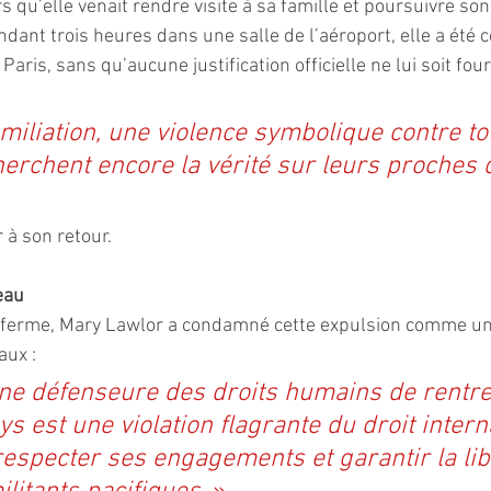
rs qu’elle venait rendre visite à sa famille et poursuivre son 
ant trois heures dans une salle de l’aéroport, elle a été c
aris, sans qu’aucune justification officielle ne lui soit four
miliation, une violence symbolique contre to
herchent encore la vérité sur leurs proches 
à son retour.
eau
 ferme, Mary Lawlor a condamné cette expulsion comme une
aux :
e défenseure des droits humains de rentre
s est une violation flagrante du droit interna
 respecter ses engagements et garantir la lib