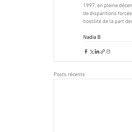
1997, en pleine décenn
de disparitions forcée
hostilité de la part d
Nadia B
Posts récents