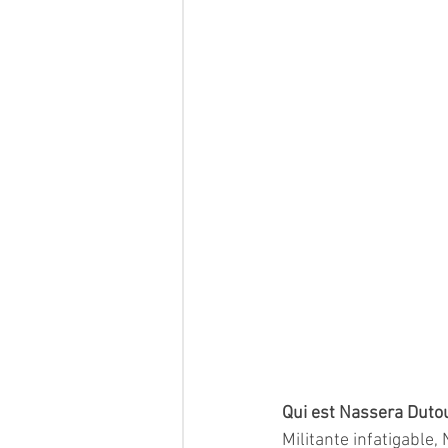
Qui est Nassera Duto
Militante infatigable,