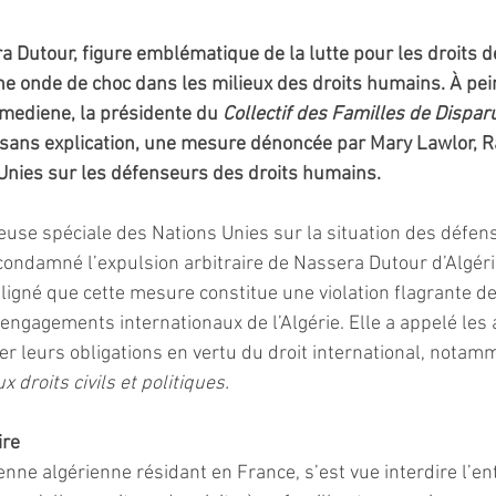
a Dutour, figure emblématique de la lutte pour les droits d
ne onde de choc dans les milieux des droits humains. À pein
mediene, la présidente du 
Collectif des Familles de Dispar
e sans explication, une mesure dénoncée par Mary Lawlor, 
Unies sur les défenseurs des droits humains.
use spéciale des Nations Unies sur la situation des défens
ondamné l’expulsion arbitraire de Nassera Dutour d’Algéri
uligné que cette mesure constitue une violation flagrante de
ngagements internationaux de l’Algérie. Elle a appelé les a
er leurs obligations en vertu du droit international, notamm
x droits civils et politiques.
ire
nne algérienne résidant en France, s’est vue interdire l’ent