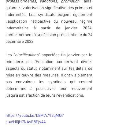
professionnelles, sanctions, promotion
”, ainsi 
qu'une revalorisation significative des primes et 
indemnités. Les syndicats exigent également 
l'application rétroactive du nouveau régime 
indemnitaire à partir de janvier 2024, 
conformément à la décision présidentielle du 24 
décembre 2023.
Les “
clarifications
” apportées fin janvier par le 
ministère de l'Éducation concernant divers 
aspects du statut, notamment sur les délais de 
mise en œuvre des mesures, n'ont visiblement 
pas convaincu les syndicats qui restent 
déterminés à poursuivre leur mouvement 
jusqu'à satisfaction de leurs revendications.
https://youtu.be/b8M7cYf2qMQ?
si=VH0jH7NAvE8Ejv44