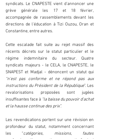
syndicats. Le CNAPESTE vient d'annoncer une 
grève générale les 17 et 18 février, 
accompagnée de rassemblements devant les 
directions de l'éducation à Tizi Ouzou, Oran et 
Constantine, entre autres.
Cette escalade fait suite au rejet massif des 
récents décrets sur le statut particulier et le 
régime indemnitaire du secteur. Quatre 
syndicats majeurs - le CELA, le CNAPESTE, le 
SNAPEST et Madjal - dénoncent un statut qui 
“n'est pas conforme et ne répond pas aux 
instructions du Président de la République
”. Les 
revalorisations proposées sont jugées 
insuffisantes face à 
“la baisse du pouvoir d'achat 
et la hausse continue des prix”.
Les revendications portent sur une révision en 
profondeur du statut, notamment concernant 
les “
catégories, missions, fautes 