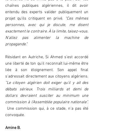
chaînes publiques algériennes, il dit avoir 
entendu des experts valider publiquement un 
projet qu'ils critiquent en privé.
 “Ces mêmes 
personnes, avec qui je discute, me disent 
exactement le contraire. À la limite, taisez-vous. 
N'allez pas alimenter la machine de 
propagande.” 
Résidant en Autriche, Si Ahmed s'est accordé 
une liberté de ton qu'il reconnaît lui-même être 
liée à son éloignement. Son appel final 
s'adressait directement aux citoyens algériens.
“Le citoyen algérien doit exiger qu'il y ait des 
débats sérieux. Trois milliards et demi de 
dollars devraient susciter au minimum une 
commission à l'Assemblée populaire nationale”. 
Une commission qui, à ce stade, n'a pas été 
convoquée. 
Amine B. 