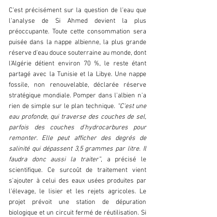
C'est précisément sur la question de l'eau que 
l'analyse de Si Ahmed devient la plus 
préoccupante. Toute cette consommation sera 
puisée dans la nappe albienne, la plus grande 
réserve d'eau douce souterraine au monde, dont 
l'Algérie détient environ 70 %, le reste étant 
partagé avec la Tunisie et la Libye. Une nappe 
fossile, non renouvelable, déclarée réserve 
stratégique mondiale. Pomper dans l'albien n'a 
rien de simple sur le plan technique. 
“C'est une 
eau profonde, qui traverse des couches de sel, 
parfois des couches d'hydrocarbures pour 
remonter. Elle peut afficher des degrés de 
salinité qui dépassent 3,5 grammes par litre. Il 
faudra donc aussi la traiter”
, a précisé le 
scientifique. Ce surcoût de traitement vient 
s'ajouter à celui des eaux usées produites par 
l'élevage, le lisier et les rejets agricoles. Le 
projet prévoit une station de dépuration 
biologique et un circuit fermé de réutilisation. Si 