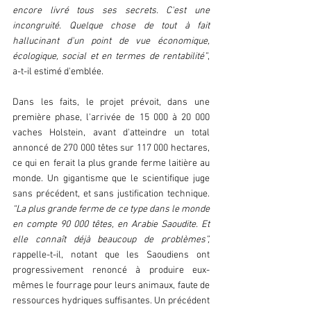
encore livré tous ses secrets. C'est une 
incongruité. Quelque chose de tout à fait 
hallucinant d'un point de vue économique, 
écologique, social et en termes de rentabilité”
, 
a-t-il estimé d'emblée. 
Dans les faits, le projet prévoit, dans une 
première phase, l'arrivée de 15 000 à 20 000 
vaches Holstein, avant d'atteindre un total 
annoncé de 270 000 têtes sur 117 000 hectares, 
ce qui en ferait la plus grande ferme laitière au 
monde. Un gigantisme que le scientifique juge 
sans précédent, et sans justification technique. 
“La plus grande ferme de ce type dans le monde 
en compte 90 000 têtes, en Arabie Saoudite. Et 
elle connaît déjà beaucoup de problèmes”,
rappelle-t-il, notant que les Saoudiens ont 
progressivement renoncé à produire eux-
mêmes le fourrage pour leurs animaux, faute de 
ressources hydriques suffisantes. Un précédent 