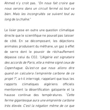
Ahmed n'y croit pas. 
“On nous fait croire que 
nous serons dans un circuit fermé où tout va 
bien. Mais les incongruités se suivent tout au 
long de la chaîne.” 
Le lisier pose en outre une question climatique 
directe que le scientifique ne pouvait pas laisser 
de côté. En se décomposant, les déjections 
animales produisent du méthane, un gaz à effet 
de serre dont le pouvoir de réchauffement 
dépasse celui du CO2. 
“L'Algérie est signataire 
des accords de Paris, elle a même signé ceux de 
Copenhague. Qu'est-ce que nous allons dire 
quand on calculera l'empreinte carbone de ce 
projet ?”
, a-t-il interrogé, rappelant que tous les 
rapports climatiques algériens officiels 
mentionnent la désertification galopante et la 
hausse continue des températures. 
“Cette 
ferme gigantesque aura une empreinte carbone 
très élevée. C'est la négation même de ce que 