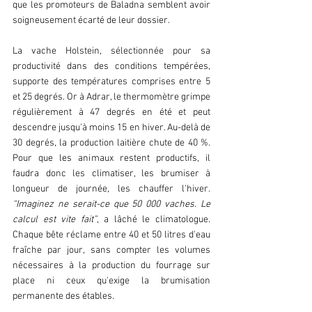
que les promoteurs de Baladna semblent avoir 
soigneusement écarté de leur dossier. 
La vache Holstein, sélectionnée pour sa 
productivité dans des conditions tempérées, 
supporte des températures comprises entre 5 
et 25 degrés. Or à Adrar, le thermomètre grimpe 
régulièrement à 47 degrés en été et peut 
descendre jusqu'à moins 15 en hiver. Au-delà de 
30 degrés, la production laitière chute de 40 %. 
Pour que les animaux restent productifs, il 
faudra donc les climatiser, les brumiser à 
longueur de journée, les chauffer l'hiver.
“Imaginez ne serait-ce que 50 000 vaches. Le 
calcul est vite fait”
, a lâché le climatologue. 
Chaque bête réclame entre 40 et 50 litres d'eau 
fraîche par jour, sans compter les volumes 
nécessaires à la production du fourrage sur 
place ni ceux qu'exige la brumisation 
permanente des étables. 