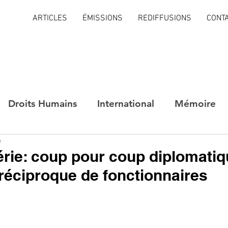
ARTICLES
ÉMISSIONS
REDIFFUSIONS
CONT
Droits Humains
International
Mémoire
e
rie: coup pour coup diplomati
 réciproque de fonctionnaires