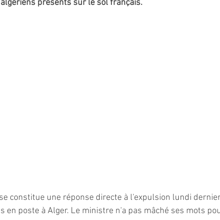
algériens présents sur le sol français.
se constitue une réponse directe à l'expulsion lundi dernier
s en poste à Alger. Le ministre n'a pas mâché ses mots pour