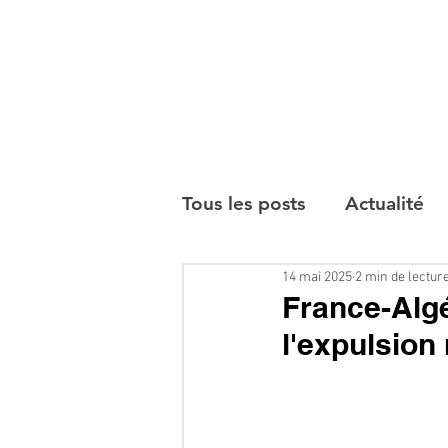
Tous les posts
Actualité
14 mai 2025
2 min de lectur
Interviews
France-Algé
l'expulsion