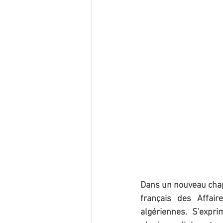
Dans un nouveau chapi
français des Affai
algériennes. S'expr