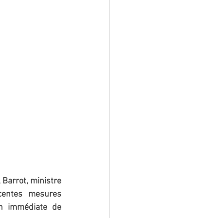
Barrot, ministre 
centes mesures 
on immédiate de 