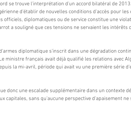
d se trouve l'interprétation d'un accord bilatéral de 2013.
lgérienne d'établir de nouvelles conditions d'accès pour les
 officiels, diplomatiques ou de service constitue une violat
arrot a souligné que ces tensions ne servaient les intérêts 
d'armes diplomatique s'inscrit dans une dégradation conti
Le ministre français avait déjà qualifié les relations avec Al
puis la mi-avril, période qui avait vu une première série d'
que donc une escalade supplémentaire dans un contexte dé
eux capitales, sans qu'aucune perspective d'apaisement ne 