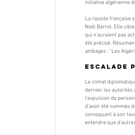
initiative algérienne de
La riposte française 
Noël Barrot. Elle cib
qui n'auraient pas ac
été précisé. Résumant 
ambages : "Les Algéri
Escalade 
Le climat diplomatiqu
dernier, les autorités
l'expulsion de person
d'avoir été nommés dan
convoquant à son tour 
entendre que d'autres 