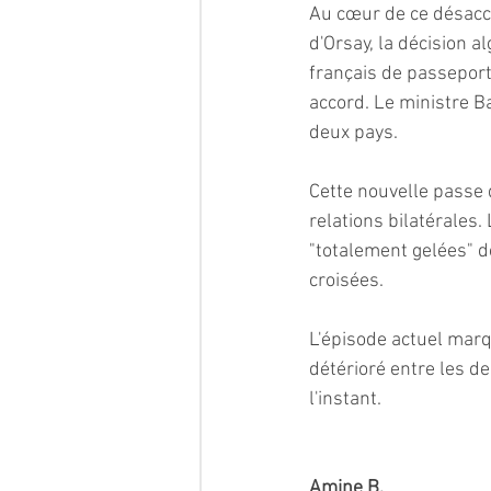
Au cœur de ce désaccor
d'Orsay, la décision a
français de passeports
accord. Le ministre B
deux pays.
Cette nouvelle passe 
relations bilatérales. 
"totalement gelées" de
croisées.
L'épisode actuel mar
détérioré entre les d
l'instant.
Amine B.