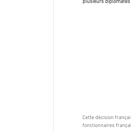
plusieurs diplomates 
Cette décision françai
fonctionnaires françai