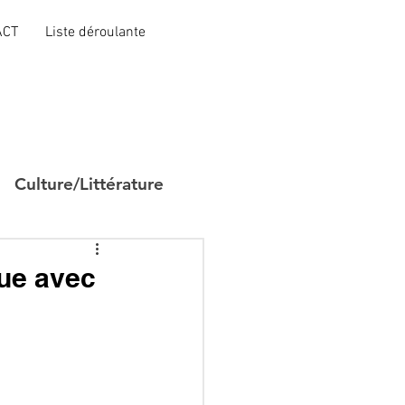
ACT
Liste déroulante
Culture/Littérature
que avec