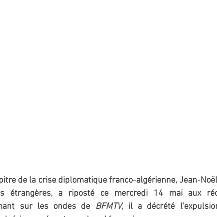
tre de la crise diplomatique franco-algérienne, Jean-Noël 
res étrangères, a riposté ce mercredi 14 mai aux ré
imant sur les ondes de 
BFMTV
, il a décrété l'expulsi