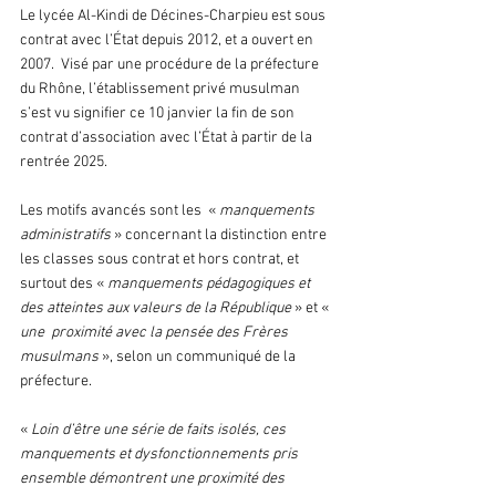
Le lycée Al-Kindi de Décines-Charpieu est sous 
contrat avec l’État depuis 2012, et a ouvert en 
2007.  Visé par une procédure de la préfecture 
du Rhône, l’établissement privé musulman 
s’est vu signifier ce 10 janvier la fin de son 
contrat d’association avec l’État à partir de la 
rentrée 2025.
Les motifs avancés sont les  « 
manquements 
administratifs 
» concernant la distinction entre 
les classes sous contrat et hors contrat, et 
surtout des « 
manquements pédagogiques et 
des atteintes aux valeurs de la République 
» et « 
une  proximité avec la pensée des Frères 
musulmans
 », selon un communiqué de la 
préfecture. 
« 
Loin d’être une série de faits isolés, ces 
manquements et dysfonctionnements pris 
ensemble démontrent une proximité des 