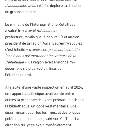
d’association avec l’Etat
 », déplore la direction 
du groupe scolaire.
Le ministre de l’Intérieur Bruno Retailleau 
a salué le « 
travail méticuleux
 » de la 
préfecture, tandis que le député LR et ancien 
président de la région Aura, Laurent Wauquiez 
s’est félicité « 
d’avoir remporté cette bataille 
face à ceux qui menacent les valeurs de la 
République
 ». La région avait annoncé mi-
décembre ne plus vouloir financer 
l’établissement.
À la suite  d’une vaste inspection en avril 2024, 
un rapport académique avait pointé entre 
autres la présence de livres prônant le djihad à 
la bibliothèque, un code vestimentaire jugé 
discriminant pour les femmes, et des propos 
polémiques d’un enseignant sur YouTube. La 
direction du lycée avait immédiatement 