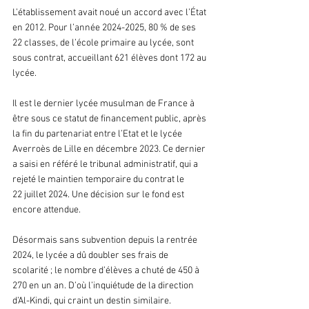
L’établissement avait noué un accord avec l’État 
en 2012. Pour l’année 2024-2025, 80 % de ses 
22 classes, de l’école primaire au lycée, sont 
sous contrat, accueillant 621 élèves dont 172 au 
lycée.
Il est le dernier lycée musulman de France à 
être sous ce statut de financement public, après 
la fin du partenariat entre l’Etat et le lycée 
Averroès de Lille en décembre 2023. Ce dernier 
a saisi en référé le tribunal administratif, qui a 
rejeté le maintien temporaire du contrat le 
22 juillet 2024. Une décision sur le fond est 
encore attendue. 
Désormais sans subvention depuis la rentrée 
2024, le lycée a dû doubler ses frais de 
scolarité ; le nombre d’élèves a chuté de 450 à 
270 en un an. D’où l’inquiétude de la direction 
d’Al-Kindi, qui craint un destin similaire.