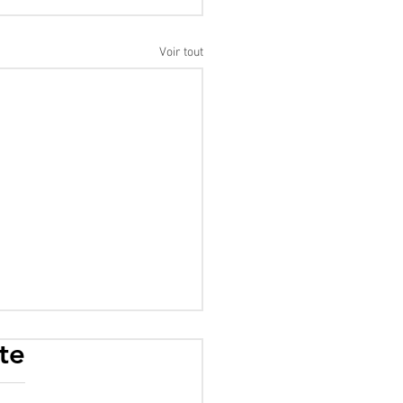
Voir tout
te