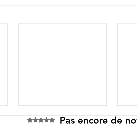
Pas encore de no
Noté 0 étoile sur 5.