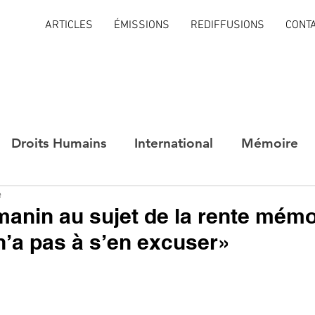
ARTICLES
ÉMISSIONS
REDIFFUSIONS
CONT
Droits Humains
International
Mémoire
e
anin au sujet de la rente mémor
n’a pas à s’en excuser»