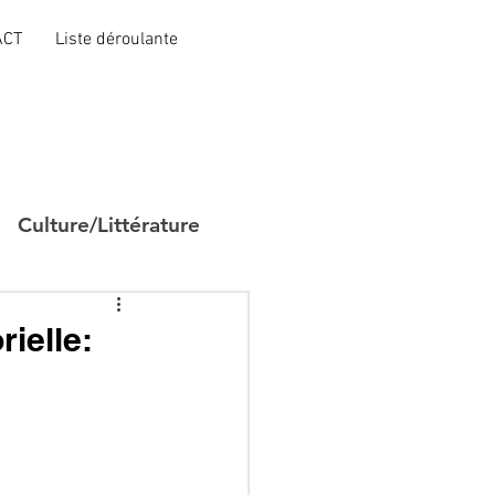
ACT
Liste déroulante
Culture/Littérature
ielle: