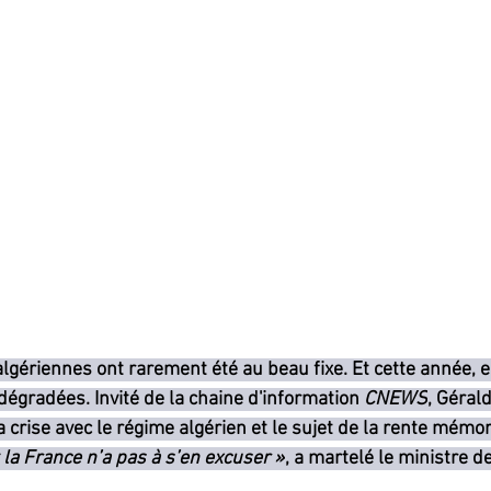
lgériennes ont rarement été au beau fixe. Et cette année, e
égradées. Invité de la chaine d'information 
CNEWS
, Géral
 crise avec le régime algérien et le sujet de la rente mémori
 la France n’a pas à s’en excuser »
, a martelé le ministre de