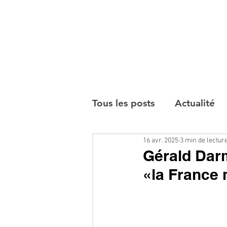
Tous les posts
Actualité
16 avr. 2025
3 min de lectur
Interviews
Gérald Darm
«la France 