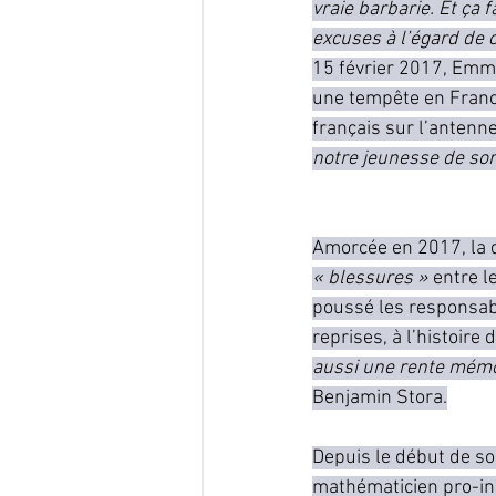
vraie barbarie. Et ça 
excuses à l’égard de 
15 février 2017, Emma
une tempête en France
français sur l’antenne 
notre jeunesse de sor
Amorcée en 2017, la d
« blessures »
 entre l
poussé les responsable
reprises, à l’histoire 
aussi une rente mémori
Benjamin Stora.
Depuis le début de s
mathématicien pro-in