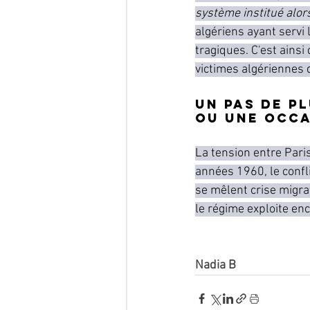
système institué alors
algériens ayant servi
tragiques. C'est ainsi
victimes algériennes
 
Un pas de p
ou une occa
La tension entre Pari
années 1960, le confli
se mêlent crise migrat
le régime exploite enc
Nadia B