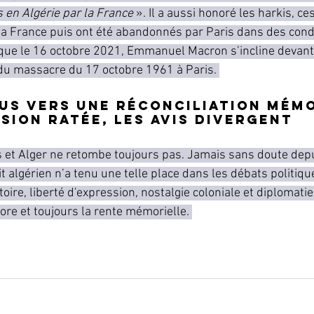
 en Algérie par la France 
». Il a aussi honoré les harkis, c
 la France puis ont été abandonnés par Paris dans des cond
 que le 16 octobre 2021, 
Emmanuel Macron s’incline devant
du massacre du 17 octobre 1961 à Paris. 
lus vers une réconciliation mémo
sion ratée, les avis divergent
s et Alger ne retombe toujours pas. Jamais sans doute depu
t algérien n’a tenu une telle place dans les débats politiqu
oire, liberté d'expression, nostalgie coloniale et diplomatie.
ore et toujours la rente mémorielle. 