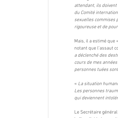
attendant, ils doivent
du Comité internation
sexuelles commises pa
rigoureuse et de pour
Mais, il a estimé que «
notant que l’assaut c
a déclenché des destr
cours de mes années 
personnes tuées sont
«
 La situation humani
Les personnes trauma
qui deviennent into
Le Secrétaire général