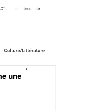
ACT
Liste déroulante
Culture/Littérature
me une