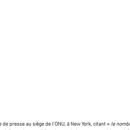
 de presse au siège de l’ONU, à New York, citant « 
le nombr