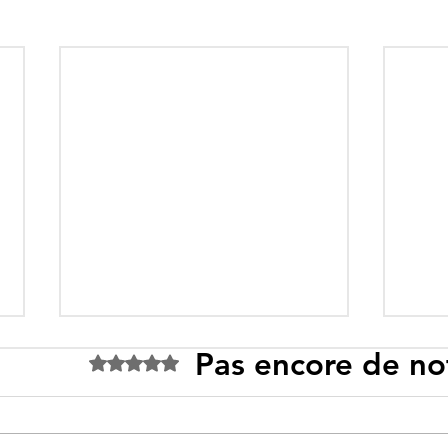
Pas encore de no
Noté 0 étoile sur 5.