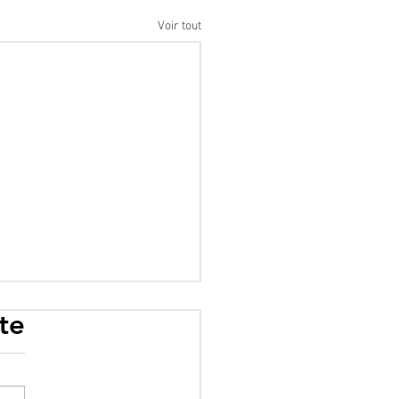
Voir tout
te