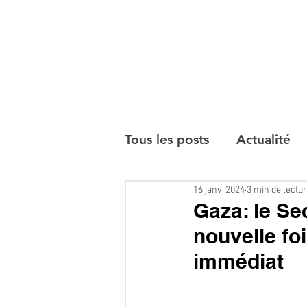
Tous les posts
Actualité
16 janv. 2024
3 min de lectu
Interviews
Gaza: le Se
nouvelle fo
immédiat