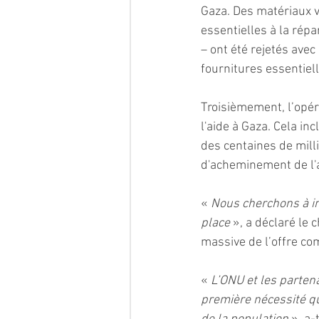
Gaza. Des matériaux 
essentielles à la rép
– ont été rejetés avec
fournitures essentiell
Troisièmement, l’opér
l'aide à Gaza. Cela in
des centaines de mill
d'acheminement de l'a
« 
Nous cherchons à in
place 
», a déclaré le
massive de l’offre co
« 
L’ONU et les parten
première nécessité qu