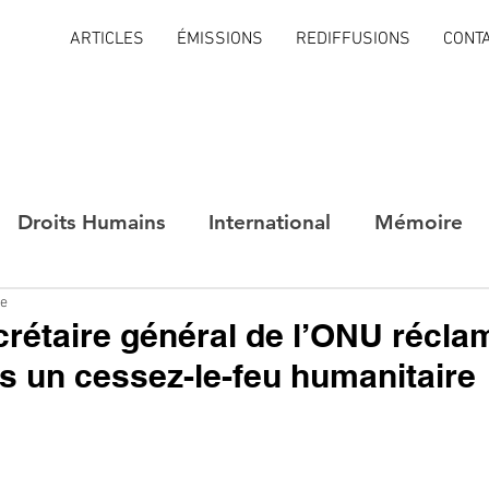
ARTICLES
ÉMISSIONS
REDIFFUSIONS
CONT
Droits Humains
International
Mémoire
re
crétaire général de l’ONU récla
is un cessez-le-feu humanitaire