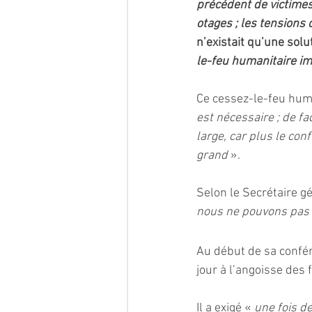
précédent de victimes 
otages ; les tensions 
n’existait qu’une solu
le-feu humanitaire i
Ce cessez-le-feu huma
est nécessaire ; de fa
large, car plus le con
grand 
».
Selon le Secrétaire gé
nous ne pouvons pas 
Au début de sa confér
jour à l’angoisse des
Il a exigé « 
une fois de