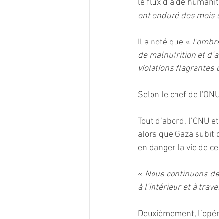
le flux d’aide humanit
ont enduré des mois 
Il a noté que « 
l’ombre
de malnutrition et d’
violations flagrantes
Selon le chef de l'ONU
Tout d’abord, l’ONU e
alors que Gaza subit 
en danger la vie de ce
« 
Nous continuons de 
à l’intérieur et à trav
Deuxièmement, l’opéra