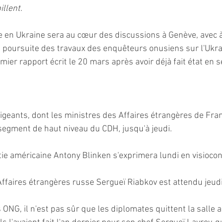
illent.
e en Ukraine sera au cœur des discussions à Genève, avec à 
a poursuite des travaux des enquêteurs onusiens sur l'Ukrai
mier rapport écrit le 20 mars après avoir déjà fait état en
igeants, dont les ministres des Affaires étrangères de Franc
 segment de haut niveau du CDH, jusqu'à jeudi. 
tie américaine Antony Blinken s'exprimera lundi en visioco
Affaires étrangères russe Sergueï Riabkov est attendu jeudi
 ONG, il n'est pas sûr que les diplomates quittent la salle