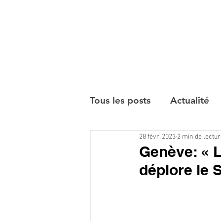
Tous les posts
Actualité
28 févr. 2023
2 min de lectu
Interviews
Genève: « L
déplore le 