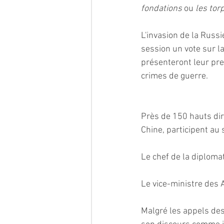
fondations 
ou 
les torp
L'invasion de la Russi
session un vote sur l
présenteront leur pre
crimes de guerre.
Près de 150 hauts dir
Chine, participent au
Le chef de la diploma
Le vice-ministre des 
Malgré les appels des