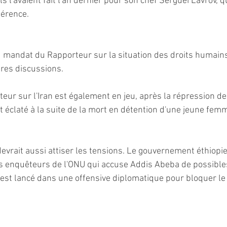
 l'avaient fait l'an dernier pour son chef Sergueï Lavrov, qu
férence.
 mandat du Rapporteur sur la situation des droits humains
pres discussions.
ur sur l'Iran est également en jeu, après la répression de
t éclaté à la suite de la mort en détention d'une jeune fem
evrait aussi attiser les tensions. Le gouvernement éthiopie
es enquêteurs de l'ONU qui accuse Addis Abeba de possible
s'est lancé dans une offensive diplomatique pour bloquer l