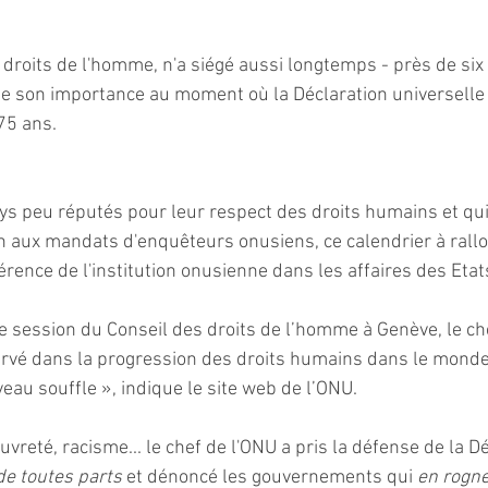
 droits de l'homme, n'a siégé aussi longtemps - près de six
de son importance au moment où la Déclaration universelle 
75 ans. 
ys peu réputés pour leur respect des droits humains et qu
n aux mandats d'enquêteurs onusiens, ce calendrier à rallon
rence de l'institution onusienne dans les affaires des Etat
2e session du Conseil des droits de l’homme à Genève, le ch
rvé dans la progression des droits humains dans le monde. 
eau souffle », indique le site web de l’ONU.
vreté, racisme... le chef de l'ONU a pris la défense de la Dé
de toutes parts 
et dénoncé les gouvernements qui 
en rogne