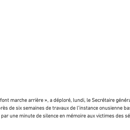
ont marche arrière », a déploré, lundi, le Secrétaire généra
près de six semaines de travaux de l’instance onusienne ba
 par une minute de silence en mémoire aux victimes des s