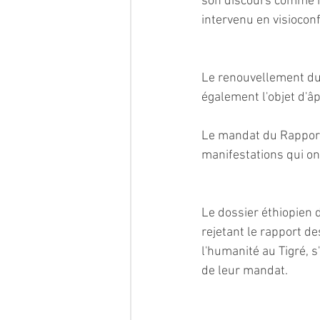
son discours comme ils
intervenu en visiocon
Le renouvellement du
également l'objet d'â
Le mandat du Rapporte
manifestations qui on
Le dossier éthiopien d
rejetant le rapport d
l'humanité au Tigré, 
de leur mandat.