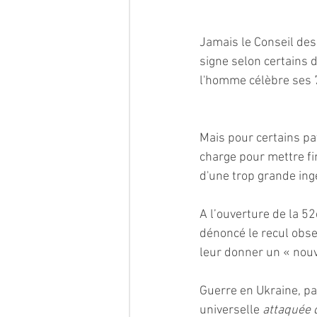
Jamais le Conseil des
signe selon certains 
l'homme célèbre ses 
Mais pour certains pa
charge pour mettre fi
d'une trop grande ingé
A l’ouverture de la 5
dénoncé le recul obse
leur donner un « nouv
Guerre en Ukraine, pau
universelle 
attaquée 