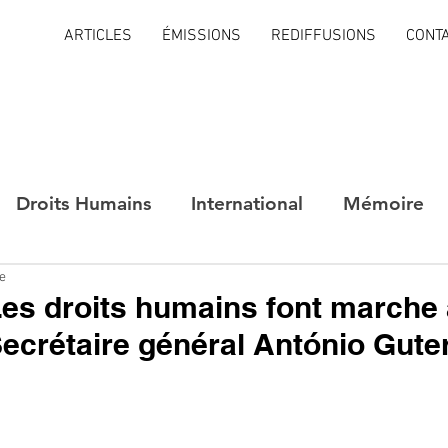
ARTICLES
ÉMISSIONS
REDIFFUSIONS
CONT
Droits Humains
International
Mémoire
re
es droits humains font marche a
Secrétaire général António Gute