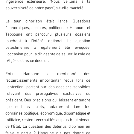
ingérence extérieure. "Nous veillons à la 
souveraineté de notre pays", a-t-elle martelé.  
Le tour d'horizon était large. Questions 
économiques, sociales, politiques : Hanoune et 
Tebboune ont parcouru plusieurs dossiers 
touchant à l'intérêt national. La question 
palestinienne a également été évoquée, 
l'occasion pour la dirigeante de saluer le rôle de 
l'Algérie dans ce dossier.  
Enfin, Hanoune a mentionné des 
"éclaircissements importants" reçus lors de 
l'entretien, portant sur des dossiers sensibles 
relevant des prérogatives exclusives du 
président. Des précisions qui laissent entendre 
que certains sujets, notamment dans les 
domaines politique, économique, diplomatique et 
militaire, restent verrouillés au plus haut niveau 
de l'État. La question des détenus d'opinion en 
fait-elle partie ? Hanoune n'a pas donné de 