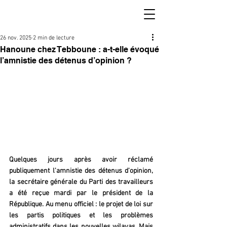
26 nov. 2025
2 min de lecture
Hanoune chez Tebboune : a-t-elle évoqué
l’amnistie des détenus d’opinion ?
Quelques jours après avoir réclamé 
publiquement l'amnistie des détenus d'opinion, 
la secrétaire générale du Parti des travailleurs 
a été reçue mardi par le président de la 
République. Au menu officiel : le projet de loi sur 
les partis politiques et les problèmes 
administratifs dans les nouvelles wilayas. Mais 