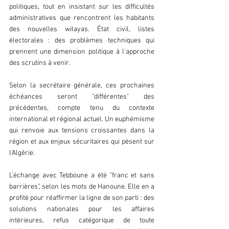
politiques, tout en insistant sur les difficultés 
administratives que rencontrent les habitants 
des nouvelles wilayas. État civil, listes 
électorales : des problèmes techniques qui 
prennent une dimension politique à l'approche 
des scrutins à venir.  
Selon la secrétaire générale, ces prochaines 
échéances seront "différentes" des 
précédentes, compte tenu du contexte 
international et régional actuel. Un euphémisme 
qui renvoie aux tensions croissantes dans la 
région et aux enjeux sécuritaires qui pèsent sur 
l'Algérie.  
L'échange avec Tebboune a été "franc et sans 
barrières", selon les mots de Hanoune. Elle en a 
profité pour réaffirmer la ligne de son parti : des 
solutions nationales pour les affaires 
intérieures, refus catégorique de toute 