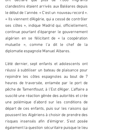
ont déclaré que plus de 7.000 migrants 
clandestins étaient arrivés aux Baléares depuis 
le début de l'année. « C'est un nouveau record ». 
« Ils viennent d'Algérie, qui a cessé de contrôler 
ses côtes », indique Madrid qui, officiellement, 
continue pourtant d’épargner le gouvernement 
algérien en se félicitant de « la coopération 
mutuelle », comme l’a dit le chef de la 
diplomatie espagnole Manuel Albares.
L’été dernier, sept enfants et adolescents ont 
réussi à subtiliser un bateau de plaisance pour 
rejoindre les côtes espagnoles au bout de 7 
heures de traversée, entamée par le port de 
pêche de Tamentfoust, à l’Est d’Alger. L’affaire a 
suscité une réaction gênée des autorités et crée 
une polémique d’abord sur les conditions de 
départ de ces enfants, puis sur les raisons qui 
poussent les Algériens à choisir de prendre des 
risques insensés afin d’émigrer. S’est posée 
également la question sécuritaire puisque le lieu 