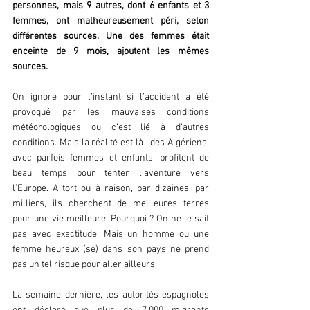
personnes, mais 9 autres, dont 6 enfants et 3 
femmes, ont malheureusement péri, selon 
différentes sources. Une des femmes était 
enceinte de 9 mois, ajoutent les mêmes 
sources.
On ignore pour l’instant si l’accident a été 
provoqué par les mauvaises conditions 
météorologiques ou c’est lié à d’autres 
conditions. Mais la réalité est là : des Algériens, 
avec parfois femmes et enfants, profitent de 
beau temps pour tenter l’aventure vers 
l’Europe. A tort ou à raison, par dizaines, par 
milliers, ils cherchent de meilleures terres 
pour une vie meilleure. Pourquoi ? On ne le sait 
pas avec exactitude. Mais un homme ou une 
femme heureux (se) dans son pays ne prend 
pas un tel risque pour aller ailleurs.
La semaine dernière, les autorités espagnoles 