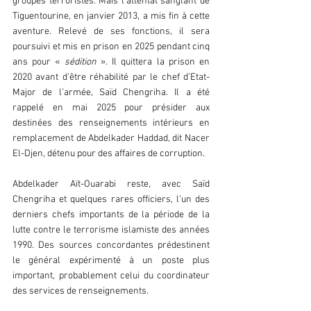
groupes terroristes. Mais l’attentat sanglant de 
Tiguentourine, en janvier 2013, a mis fin à cette 
aventure. Relevé de ses fonctions, il sera 
poursuivi et mis en prison en 2025 pendant cinq 
ans pour « 
sédition
 ». Il quittera la prison en 
2020 avant d’être réhabilité par le chef d’Etat-
Major de l’armée, Saïd Chengriha. Il a été 
rappelé en mai 2025 pour présider aux 
destinées des renseignements intérieurs en 
remplacement de Abdelkader Haddad, dit Nacer 
El-Djen, détenu pour des affaires de corruption.
Abdelkader Aït-Ouarabi reste, avec Saïd 
Chengriha et quelques rares officiers, l’un des 
derniers chefs importants de la période de la 
lutte contre le terrorisme islamiste des années 
1990. Des sources concordantes prédestinent 
le général expérimenté à un poste plus 
important, probablement celui du coordinateur 
des services de renseignements.