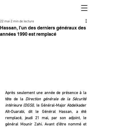
22 mai
2 min de lecture
Hassan, l’un des derniers généraux des
années 1990 est remplacé
Après seulement une année de présence à la 
tête de la 
Direction générale de la Sécurité 
intérieure (DGSI)
, le Général-Major Abdelkader 
Aït-Ouarabi, dit le Général Hassan, a été 
remplacé, jeudi 21 mai, par son adjoint, le 
général Mounir Zahi. Avant d’être nommé et 