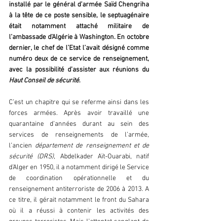
installé par le général d’armée Saïd Chengriha 
à la tête de ce poste sensible, le septuagénaire 
était notamment attaché militaire de 
l’ambassade d’Algérie à Washington. En octobre 
dernier, le chef de l’Etat l’avait désigné comme 
numéro deux de ce service de renseignement, 
avec la possibilité d’assister aux réunions du 
Haut Conseil de sécurité
.
C’est un chapitre qui se referme ainsi dans les 
forces armées. Après avoir travaillé une 
quarantaine d’années durant au sein des 
services de renseignements de l’armée, 
l’ancien 
département de renseignement et de 
sécurité
(DRS)
, Abdelkader Aït-Ouarabi, natif 
d’Alger en 1950, il a notamment dirigé le Service 
de coordination opérationnelle et du 
renseignement antiterroriste de 2006 à 2013. A 
ce titre, il gérait notamment le front du Sahara 
où il a réussi à contenir les activités des 