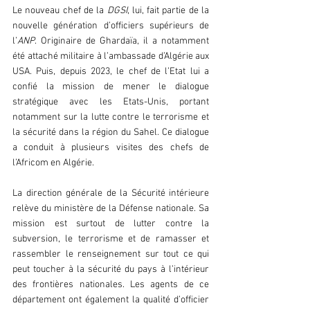
Le nouveau chef de la
 DGSI
, lui, fait partie de la 
nouvelle génération d’officiers supérieurs de 
l’
ANP
. Originaire de Ghardaïa, il a notamment 
été attaché militaire à l’ambassade d’Algérie aux 
USA. Puis, depuis 2023, le chef de l’Etat lui a 
confié la mission de mener le dialogue 
stratégique avec les Etats-Unis, portant 
notamment sur la lutte contre le terrorisme et 
la sécurité dans la région du Sahel. Ce dialogue 
a conduit à plusieurs visites des chefs de 
l’Africom en Algérie.
La direction générale de la Sécurité intérieure 
relève du ministère de la Défense nationale. Sa 
mission est surtout de lutter contre la 
subversion, le terrorisme et de ramasser et 
rassembler le renseignement sur tout ce qui 
peut toucher à la sécurité du pays à l’intérieur 
des frontières nationales. Les agents de ce 
département ont également la qualité d’officier 