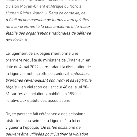
division Moyen-Orient et Afrique du Nord à 
Human Rights Watch
. « 
Dans ce contexte, ce 
n’était qu’une question de temps avant qu’elles 
ne s’en prennent à la plus ancienne et la mieux 
établie des organisations nationales de défense 
des droits. 
»
Le jugement de six pages mentionne une 
première requête du ministère de l’Intérieur, en 
date du 4 mai 2022, demandant la dissolution de 
la Ligue au motif qu’elle posséderait « 
plusieurs 
branches revendiquant son nom et sa légitimité 
légale
 », en violation de 
l’article 48 de la loi 90-
31
 sur les associations, publiée en 1990 et 
relative aux statuts des associations.
Or, ce passage fait référence à des scissions 
historiques au sein de la Ligue et à la loi en 
vigueur à l’époque. 
"De telles scissions ne 
peuvent être utilisées pour justifier la violation 