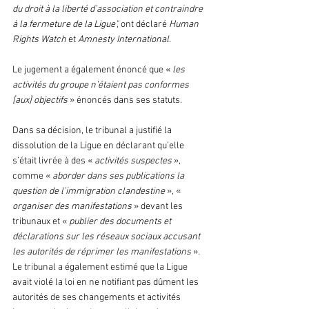
du droit à la liberté d’association et contraindre 
à la fermeture de la Ligue",
 ont déclaré
 Human 
Rights Watch 
et 
Amnesty International
. 
Le jugement a également énoncé que « 
les 
activités du groupe n’étaient pas conformes 
[aux] objectifs 
» énoncés dans ses statuts.
Dans sa décision, le tribunal a justifié la 
dissolution de la Ligue en déclarant qu’elle 
s’était livrée à des « 
activités suspectes
 », 
comme « 
aborder dans ses publications la 
question de l’immigration clandestine
 », « 
organiser des manifestations
 » devant les 
tribunaux et « 
publier des documents et 
déclarations sur les réseaux sociaux accusant 
les autorités de réprimer les manifestations
 ». 
Le tribunal a également estimé que la Ligue 
avait violé la loi en ne notifiant pas dûment les 
autorités de ses changements et activités 