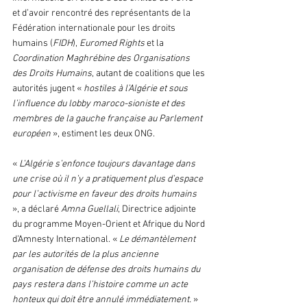
et d’avoir rencontré des représentants de la 
Fédération internationale pour les droits 
humains (
FIDH
), 
Euromed Rights
 et la 
Coordination Maghrébine des Organisations 
des Droits Humains
, autant de coalitions que les 
autorités jugent « 
hostiles à l’Algérie et sous 
l’influence du lobby maroco-sioniste et des 
membres de la gauche française au Parlement 
européen
 », estiment les deux ONG.
« 
L’Algérie s’enfonce toujours davantage dans 
une crise où il n’y a pratiquement plus d’espace 
pour l’activisme en faveur des droits humains
», a déclaré
 Amna Guellali
, Directrice adjointe 
du programme Moyen-Orient et Afrique du Nord 
d’Amnesty International. « 
Le démantèlement 
par les autorités de la plus ancienne 
organisation de défense des droits humains du 
pays restera dans l’histoire comme un acte 
honteux qui doit être annulé immédiatement.
 » 