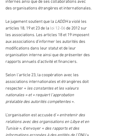
internes ainsi que de ses collaborations avec 
des organisations étrangères et internationales.
Le jugement soutient que la
 LADDH 
a violé les 
articles 18, 19 et 23 de la 
loi 12-06
 de 2012 sur 
les associations. Les articles 18 et 19 imposent 
aux associations d’informer les autorités des 
modifications dans leur statut et de leur 
organisation interne ainsi que de présenter des 
rapports annuels d’activité et financiers. 
Selon l’article 23, la coopération avec les 
associations internationales et étrangères doit 
respecter
« 
les constantes et les valeurs 
nationales » et « requiert l’approbation 
préalable des autorités compétentes
 ».
L’organisation est accusée d’
« entretenir des 
relations avec des organisations en Libye et en 
Tunisie »
, d’envoyer « 
des rapports et des 
informations erronées à des entités de l’ONU
 » 