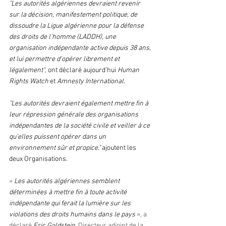
"Les autorités algériennes devraient revenir 
sur la décision, manifestement politique, de 
dissoudre la Ligue algérienne pour la défense 
des droits de l’homme (LADDH), une 
organisation indépendante active depuis 38 ans, 
et lui permettre d’opérer librement et 
légalement"
, 
ont déclaré aujourd’hui
 Human 
Rights Watch
 et
 Amnesty International
. 
"Les autorités devraient également mettre fin à 
leur répression générale des organisations 
indépendantes de la société civile et veiller à ce 
qu’elles puissent opérer dans un 
environnement sûr et propice." 
ajoutent les 
deux Organisations. 
« 
Les autorités algériennes semblent 
déterminées à mettre fin à toute activité 
indépendante qui ferait la lumière sur les 
violations des droits humains dans le pays
 », a 
déclaré 
Eric Goldstein
,
 Directeur adjoint de la 