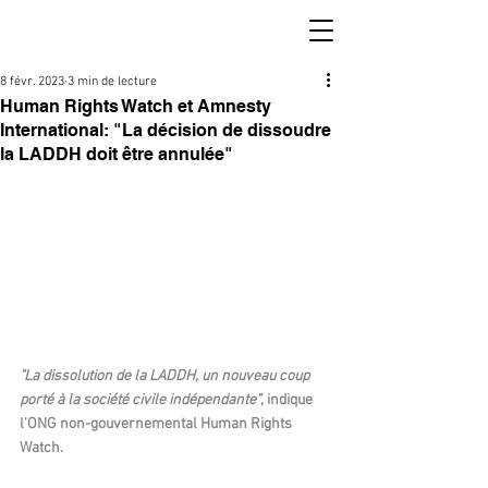
8 févr. 2023
3 min de lecture
Human Rights Watch et Amnesty
International: "La décision de dissoudre
la LADDH doit être annulée"
"La dissolution de la LADDH, un nouveau coup 
porté à la société civile indépendante"
, indique 
l'ONG non-gouvernemental Human Rights 
Watch.