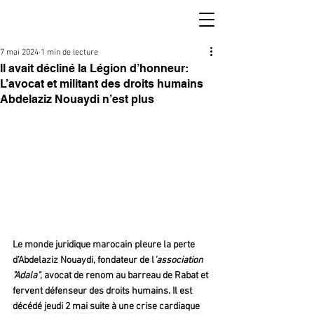
7 mai 2024
1 min de lecture
Il avait décliné la Légion d’honneur:
L’avocat et militant des droits humains
Abdelaziz Nouaydi n’est plus
Le monde juridique marocain pleure la perte 
d’Abdelaziz Nouaydi, fondateur de l
’association 
"Adala"
, avocat de renom au barreau de Rabat et 
fervent défenseur des droits humains. Il est 
décédé jeudi 2 mai suite à une crise cardiaque 