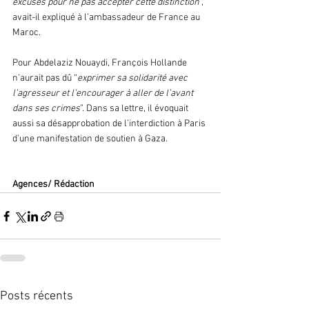
excuses pour ne pas accepter cette distinction
”, 
avait-il expliqué à l’ambassadeur de France au 
Maroc.
Pour Abdelaziz Nouaydi, François Hollande 
n’aurait pas dû “
exprimer sa solidarité avec 
l’agresseur et l’encourager à aller de l’avant 
dans ses crimes
”. Dans sa lettre, il évoquait 
aussi sa désapprobation de l’interdiction à Paris 
d’une manifestation de soutien à Gaza.
Agences/ Rédaction 
Posts récents