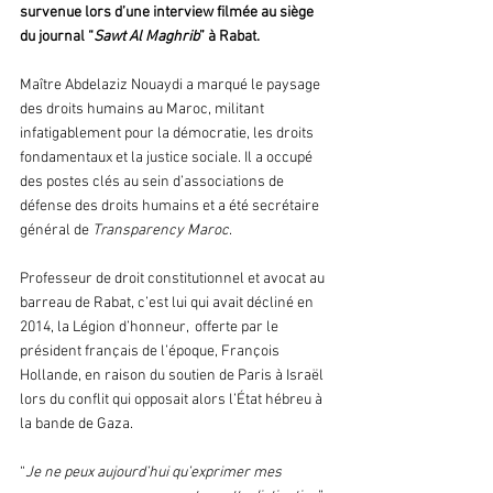
survenue lors d’une interview filmée au siège 
du journal “
Sawt Al Maghrib
” à Rabat.
Maître Abdelaziz Nouaydi a marqué le paysage 
des droits humains au Maroc, militant 
infatigablement pour la démocratie, les droits 
fondamentaux et la justice sociale.
Il a occupé 
des postes clés au sein d’associations de 
défense des droits humains et a été secrétaire 
général de 
Transparency Maroc
.
Professeur de droit constitutionnel et avocat au 
barreau de Rabat, c’est lui qui avait décliné en 
2014, la Légion d’honneur, 
offerte par le 
président français de l’époque, François 
Hollande, en raison du soutien de Paris à Israël 
lors du conflit qui opposait alors l’État hébreu à 
la bande de Gaza.
“
Je ne peux aujourd’hui qu’exprimer mes 