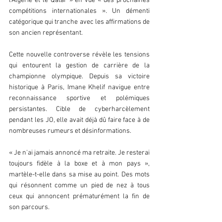
l'Algérie et le Qatar » en vue « des prochaines 
compétitions internationales ». Un démenti 
catégorique qui tranche avec les affirmations de 
son ancien représentant. 
Cette nouvelle controverse révèle les tensions 
qui entourent la gestion de carrière de la 
championne olympique. Depuis sa victoire 
historique à Paris, Imane Khelif navigue entre 
reconnaissance sportive et polémiques 
persistantes. Cible de cyberharcèlement 
pendant les JO, elle avait déjà dû faire face à de 
nombreuses rumeurs et désinformations. 
« Je n'ai jamais annoncé ma retraite. Je resterai 
toujours fidèle à la boxe et à mon pays », 
martèle-t-elle dans sa mise au point. Des mots 
qui résonnent comme un pied de nez à tous 
ceux qui annoncent prématurément la fin de 
son parcours. 