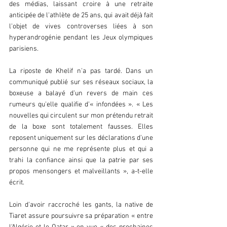
des médias, laissant croire à une retraite 
anticipée de l'athlète de 25 ans, qui avait déjà fait 
l'objet de vives controverses liées à son 
hyperandrogénie pendant les Jeux olympiques 
parisiens. 
La riposte de Khelif n'a pas tardé. Dans un 
communiqué publié sur ses réseaux sociaux, la 
boxeuse a balayé d'un revers de main ces 
rumeurs qu'elle qualifie d'« infondées ». « Les 
nouvelles qui circulent sur mon prétendu retrait 
de la boxe sont totalement fausses. Elles 
reposent uniquement sur les déclarations d'une 
personne qui ne me représente plus et qui a 
trahi la confiance ainsi que la patrie par ses 
propos mensongers et malveillants », a-t-elle 
écrit. 
Loin d'avoir raccroché les gants, la native de 
Tiaret assure poursuivre sa préparation « entre 