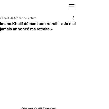
20 août 2025
2 min de lecture
Imane Khelif dément son retrait : « Je n'ai
jamais annoncé ma retraite »