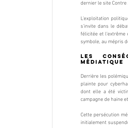
dernier le site Contr
L'exploitation politiq
s'invite dans le déba
félicitée et l'extrême
symbole, au mépris de
Les consé
médiatique
Derrière les polémiq
plainte pour cyberh
dont elle a été vict
campagne de haine et 
Cette persécution méd
initialement suspendu