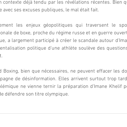
n contexte déjà tendu par les révélations récentes. Bien qu
re avec ses excuses publiques, le mal était fait.
lement les enjeux géopolitiques qui traversent le sport
tionale de boxe, proche du régime russe et en guerre ouvert
ue, a largement participé à créer le scandale autour d'Ima
entalisation politique d'une athlète soulève des questio
t.
 Boxing, bien que nécessaires, ne peuvent effacer les 
agne de désinformation. Elles arrivent surtout trop tar
olémique ne vienne ternir la préparation d'Imane Khelif p
de défendre son titre olympique. 