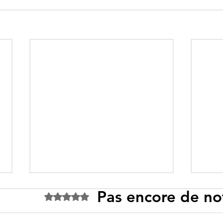
Pas encore de no
Noté 0 étoile sur 5.