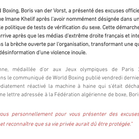
Boxing, Boris van der Vorst, a présenté des excuses officiel
e Imane Khelif après l'avoir nommément désignée dans 
 politique de tests de vérification du sexe. Cette démarche
arrive après que les médias d'extrême droite français et int
s la brèche ouverte par l'organisation, transformant une qu
ésinformation d'une violence inouïe.
nne, médaillée d'or aux Jeux olympiques de Paris 2
ans le communiqué de World Boxing publié vendredi dernier
iatement réactivé la machine à haine qui s'était déchaî
ne lettre adressée à la Fédération algérienne de boxe, Boris
vous personnellement pour vous présenter des excuses 
 et reconnaître que sa vie privée aurait dû être protégée."