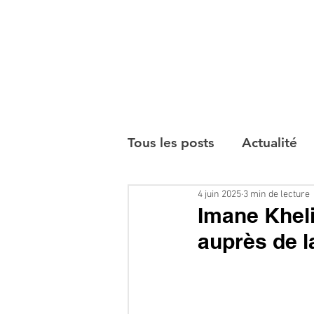
Tous les posts
Actualité
4 juin 2025
3 min de lecture
Interviews
Imane Kheli
auprès de 