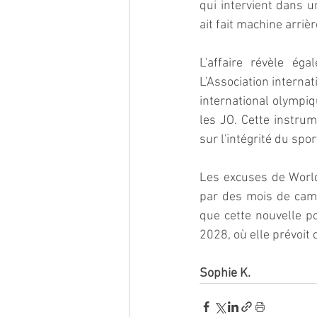
qui intervient dans u
ait fait machine arriè
L'affaire révèle éga
L'Association interna
international olympiq
les JO. Cette instrum
sur l'intégrité du spor
Les excuses de World
par des mois de camp
que cette nouvelle p
2028, où elle prévoit 
Sophie K.