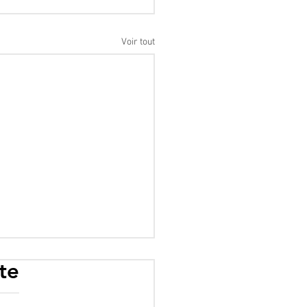
Voir tout
te