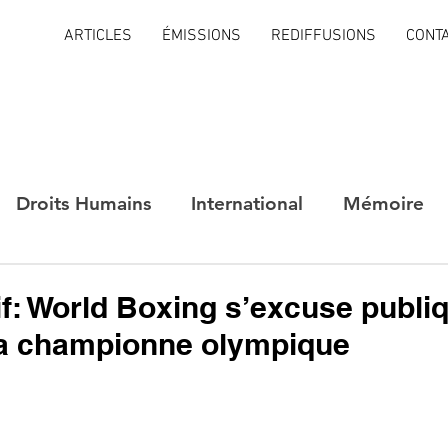
ARTICLES
ÉMISSIONS
REDIFFUSIONS
CONT
Droits Humains
International
Mémoire
f: World Boxing s’excuse publ
la championne olympique