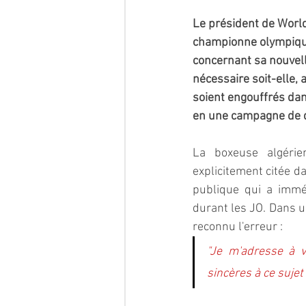
Le président de World 
championne olympiqu
concernant sa nouvelle
nécessaire soit-elle, 
soient engouffrés dan
en une campagne de d
La boxeuse algérie
explicitement citée d
publique qui a imméd
durant les JO. Dans u
reconnu l'erreur : 
"Je m'adresse à 
sincères à ce sujet