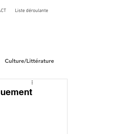
ACT
Liste déroulante
Culture/Littérature
iquement