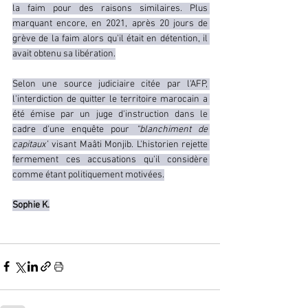
la faim pour des raisons similaires. Plus 
marquant encore, en 2021, après 20 jours de 
grève de la faim alors qu'il était en détention, il 
avait obtenu sa libération.
Selon une source judiciaire citée par l'AFP, 
l'interdiction de quitter le territoire marocain a 
été émise par un juge d'instruction dans le 
cadre d'une enquête pour 
“blanchiment de 
capitaux”
 visant Maâti Monjib. L'historien rejette 
fermement ces accusations qu'il considère 
comme étant politiquement motivées.
Sophie K.