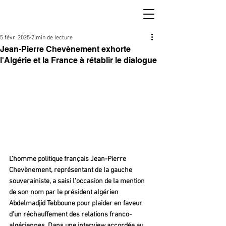
5 févr. 2025
2 min de lecture
Jean-Pierre Chevènement exhorte
l'Algérie et la France à rétablir le dialogue
L’homme politique français Jean-Pierre 
Chevènement, représentant de la gauche 
souverainiste, a saisi l’occasion de la mention 
de son nom par le président algérien 
Abdelmadjid Tebboune pour plaider en faveur 
d’un réchauffement des relations franco-
algériennes. Dans une interview accordée au 