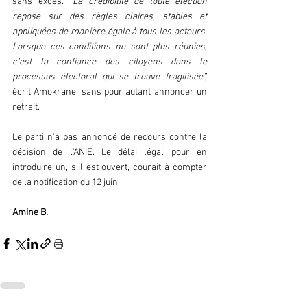
sans excès. 
“La crédibilité de toute élection 
repose sur des règles claires, stables et 
appliquées de manière égale à tous les acteurs. 
Lorsque ces conditions ne sont plus réunies, 
c'est la confiance des citoyens dans le 
processus électoral qui se trouve fragilisée”,
écrit Amokrane, sans pour autant annoncer un 
retrait.
Le parti n'a pas annoncé de recours contre la 
décision de l'ANIE. Le délai légal pour en 
introduire un, s'il est ouvert, courait à compter 
de la notification du 12 juin.
Amine B.