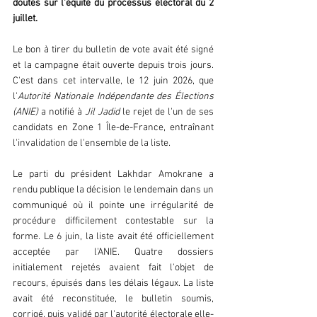
doutes sur l'équité du processus électoral du 2 
juillet.
Le bon à tirer du bulletin de vote avait été signé 
et la campagne était ouverte depuis trois jours. 
C'est dans cet intervalle, le 12 juin 2026, que 
l'
Autorité Nationale Indépendante des Élections 
(ANIE)
 a notifié à 
Jil Jadid
 le rejet de l'un de ses 
candidats en Zone 1 Île-de-France, entraînant 
l'invalidation de l'ensemble de la liste.
Le parti du président Lakhdar Amokrane a 
rendu publique la décision le lendemain dans un 
communiqué où il pointe une irrégularité de 
procédure difficilement contestable sur la 
forme. Le 6 juin, la liste avait été officiellement 
acceptée par l'ANIE. Quatre dossiers 
initialement rejetés avaient fait l'objet de 
recours, épuisés dans les délais légaux. La liste 
avait été reconstituée, le bulletin soumis, 
corrigé, puis validé par l'autorité électorale elle-