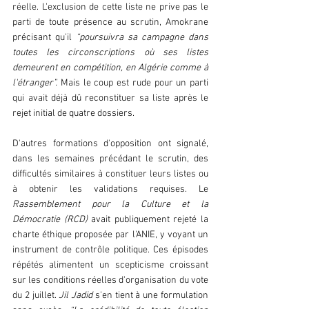
réelle. L'exclusion de cette liste ne prive pas le 
parti de toute présence au scrutin, Amokrane 
précisant qu'il 
“poursuivra sa campagne dans 
toutes les circonscriptions où ses listes 
demeurent en compétition, en Algérie comme à 
l'étranger”.
 Mais le coup est rude pour un parti 
qui avait déjà dû reconstituer sa liste après le 
rejet initial de quatre dossiers.
D'autres formations d'opposition ont signalé, 
dans les semaines précédant le scrutin, des 
difficultés similaires à constituer leurs listes ou 
à obtenir les validations requises. Le 
Rassemblement pour la Culture et la 
Démocratie (RCD)
 avait publiquement rejeté la 
charte éthique proposée par l'ANIE, y voyant un 
instrument de contrôle politique. Ces épisodes 
répétés alimentent un scepticisme croissant 
sur les conditions réelles d'organisation du vote 
du 2 juillet. 
Jil Jadid
 s'en tient à une formulation 