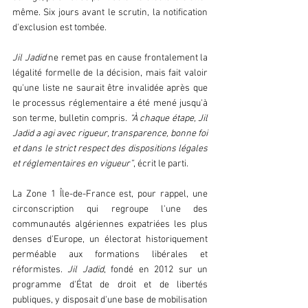
même. Six jours avant le scrutin, la notification 
d'exclusion est tombée.
Jil Jadid
 ne remet pas en cause frontalement la 
légalité formelle de la décision, mais fait valoir 
qu'une liste ne saurait être invalidée après que 
le processus réglementaire a été mené jusqu'à 
son terme, bulletin compris. 
“À chaque étape, Jil 
Jadid a agi avec rigueur, transparence, bonne foi 
et dans le strict respect des dispositions légales 
et réglementaires en vigueur”
, écrit le parti.
La Zone 1 Île-de-France est, pour rappel, une 
circonscription qui regroupe l'une des 
communautés algériennes expatriées les plus 
denses d'Europe, un électorat historiquement 
perméable aux formations libérales et 
réformistes. 
Jil Jadid
, fondé en 2012 sur un 
programme d'État de droit et de libertés 
publiques, y disposait d'une base de mobilisation 