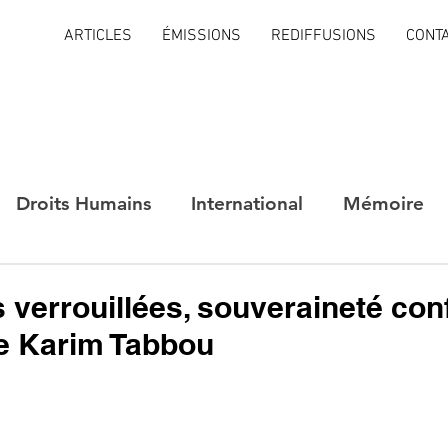
ARTICLES
ÉMISSIONS
REDIFFUSIONS
CONT
Droits Humains
International
Mémoire
s verrouillées, souveraineté con
de Karim Tabbou