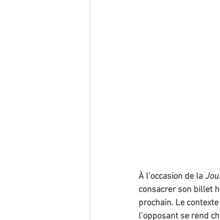
À l’occasion de la 
Jour
consacrer son billet h
prochain. Le contexte 
l’opposant se rend cha