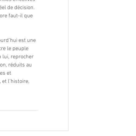
el de décision. 
ore faut-il que 
urd’hui est une 
cre le peuple 
 lui, reprocher 
on, réduits au 
es et 
t l’histoire, 