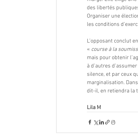
des libertés publique
Organiser une élection
les conditions d’exerc
L’opposant conclut en
« 
course à la soumiss
mais pour obtenir l’a
à d’autres d’assumer u
silence, et par ceux qu
marginalisation. Dans 
dit-il, en retiendra la 
Lila M 