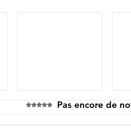
Pas encore de no
Noté 0 étoile sur 5.