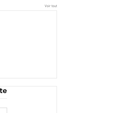
Voir tout
te