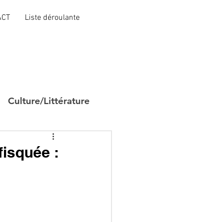
ACT
Liste déroulante
Culture/Littérature
fisquée :