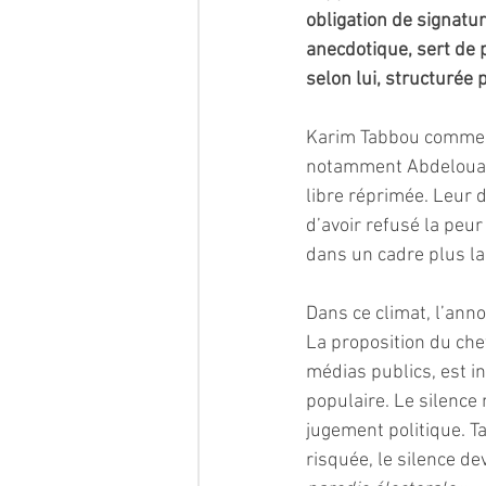
obligation de signatur
anecdotique, sert de 
selon lui, structurée p
Karim Tabbou commen
notamment Abdelouaki
libre réprimée. Leur d
d’avoir refusé la peur
dans un cadre plus lar
Dans ce climat, l’annon
La proposition du che
médias publics, est i
populaire. Le silence 
jugement politique. Ta
risquée, le silence de