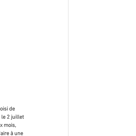
oisi de 
e 2 juillet 
x mois, 
aire à une 