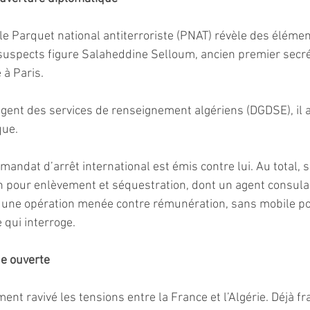
e Parquet national antiterroriste (PNAT) révèle des élémen
suspects figure Salaheddine Selloum, ancien premier secré
à Paris. 
nt des services de renseignement algériens (DGDSE), il au
que.
 mandat d’arrêt international est émis contre lui. Au total,
pour enlèvement et séquestration, dont un agent consulair
une opération menée contre rémunération, sans mobile pol
qui interroge.
ue ouverte
ent ravivé les tensions entre la France et l’Algérie. Déjà fra