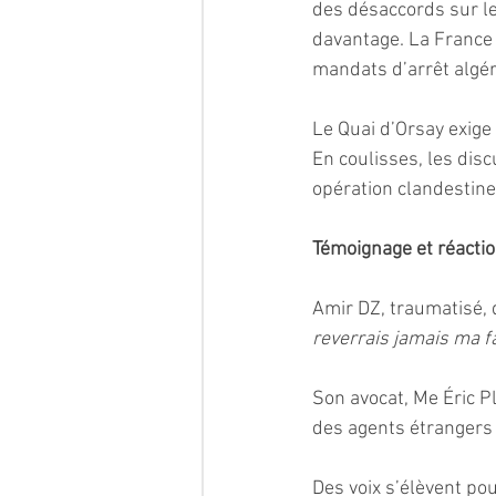
des désaccords sur les
davantage. La France 
mandats d’arrêt algér
Le Quai d’Orsay exige 
En coulisses, les dis
opération clandestine 
Témoignage et réacti
Amir DZ, traumatisé, d
reverrais jamais ma fa
Son avocat, Me Éric Pl
des agents étrangers
Des voix s’élèvent po