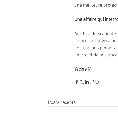
une meilleure protect
Une affaire qui interr
Au-delà du scandale, 
justice, la souveraine
les tensions persistan
liberté et de la justice
Yacine M
Posts récents