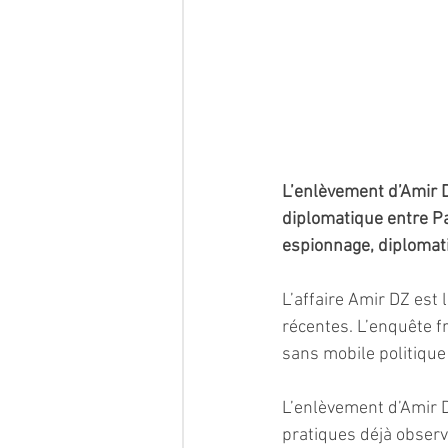
L’enlèvement d’Amir D
diplomatique entre Par
espionnage, diplomati
L’affaire Amir DZ est 
récentes. L’enquête f
sans mobile politique
L’enlèvement d’Amir D
pratiques déjà observ