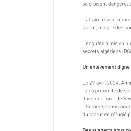
se croisent dangereu
L’affaire révèle comm
statut, malgré des so
L’enquête a mis en lu
secrets algériens (DG
Un enlèvement digne d
Le 29 avril 2024, Am
rue à proximité de so
dans une forêt de Sei
L’homme, connu pour s
du statut de réfugié 
Des suspects sous co