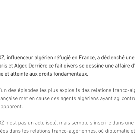
Z, influenceur algérien réfugié en France, a déclenché une
is et Alger. Derrière ce fait divers se dessine une affaire d
e et atteinte aux droits fondamentaux.
l’un des épisodes les plus explosifs des relations franco-a
rançaise met en cause des agents algériens ayant agi contr
 apparent.
Z n’est pas un acte isolé, mais semble s’inscrire dans une 
ées dans les relations franco-algériennes, où diplomatie 