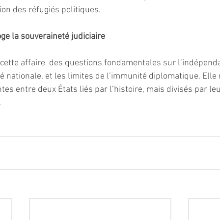
ion des réfugiés politiques.
oge la souveraineté judiciaire
cette affaire  des questions fondamentales sur l’indépenda
té nationale, et les limites de l’immunité diplomatique. Elle
tes entre deux États liés par l’histoire, mais divisés par leu
.