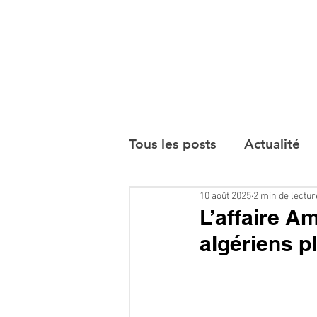
Tous les posts
Actualité
10 août 2025
2 min de lectur
Interviews
L’affaire A
algériens pl