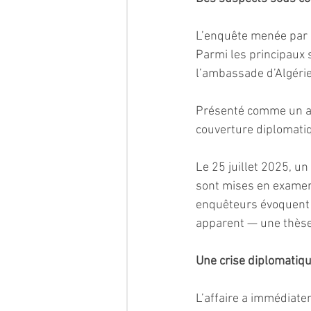
L’enquête menée par l
Parmi les principaux 
l’ambassade d’Algérie 
Présenté comme un age
couverture diplomati
Le 25 juillet 2025, un
sont mises en examen 
enquêteurs évoquent 
apparent — une thèse 
Une crise diplomatiq
L’affaire a immédiatem