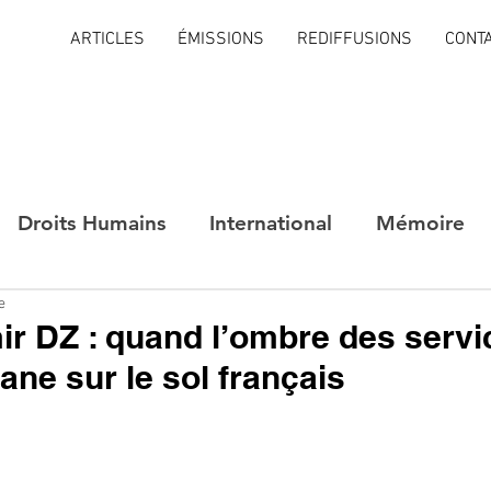
ARTICLES
ÉMISSIONS
REDIFFUSIONS
CONT
Droits Humains
International
Mémoire
e
mir DZ : quand l’ombre des serv
ane sur le sol français