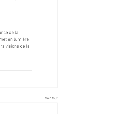
nce de la 
 met en lumière 
rs visions de la 
Voir tout