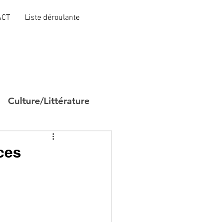
ACT
Liste déroulante
Culture/Littérature
ices