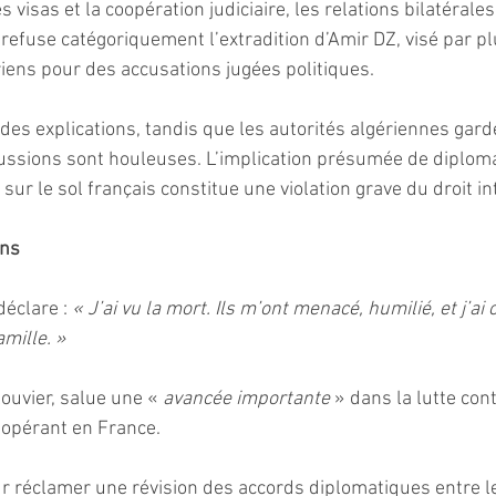
 visas et la coopération judiciaire, les relations bilatérale
refuse catégoriquement l’extradition d’Amir DZ, visé par pl
iens pour des accusations jugées politiques.
des explications, tandis que les autorités algériennes garde
cussions sont houleuses. L’implication présumée de diplom
sur le sol français constitue une violation grave du droit in
ons
éclare : 
« J’ai vu la mort. Ils m’ont menacé, humilié, et j’ai 
mille. »
ouvier, salue une « 
avancée importante
 » dans la lutte con
 opérant en France.
ur réclamer une révision des accords diplomatiques entre le