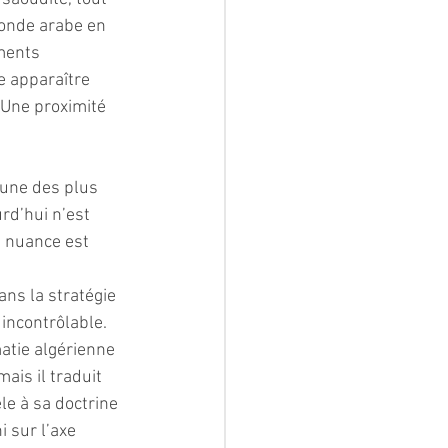
monde arabe en 
ments 
e apparaître 
Une proximité 
’une des plus 
rd’hui n’est 
a nuance est 
ns la stratégie 
incontrôlable. 
atie algérienne 
ais il traduit 
le à sa doctrine 
i sur l’axe 