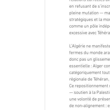
en refusant de s’inscr
pleine mutation — ma
stratégiques et la mo
comme un pôle indépe
excessive avec Téhéra
L’Algérie ne manifest
fermes du monde arabe
donc pas un glissement
essentielle : Alger co
catégoriquement toute
régionale de Téhéran,
Ce repositionnement n
— soutien à la Palesti
une volonté de préser
de non‑alignement : el