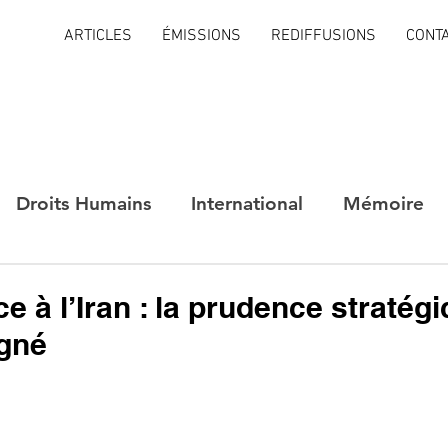
ARTICLES
ÉMISSIONS
REDIFFUSIONS
CONT
Droits Humains
International
Mémoire
ce à l’Iran : la prudence stratég
igné