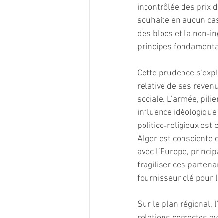
incontrôlée des prix 
souhaite en aucun cas 
des blocs et la non‑i
principes fondamenta
Cette prudence s’expl
relative de ses revenu
sociale. L’armée, pili
influence idéologique
politico‑religieux est
Alger est consciente 
avec l’Europe, princip
fragiliser ces parten
fournisseur clé pour 
Sur le plan régional, 
relations correctes a