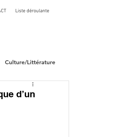
ACT
Liste déroulante
Culture/Littérature
ique d’un