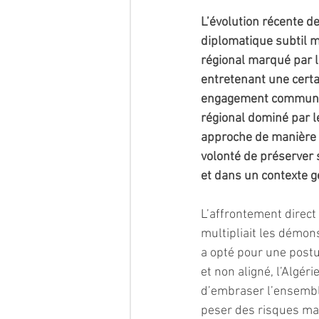
L’évolution récente de
diplomatique subtil m
régional marqué par l
entretenant une cert
engagement commun en 
régional dominé par l
approche de manière p
volonté de préserver 
et dans un contexte g
L’affrontement direct 
multipliait les démons
a opté pour une post
et non aligné, l’Algé
d’embraser l’ensemble
peser des risques maj